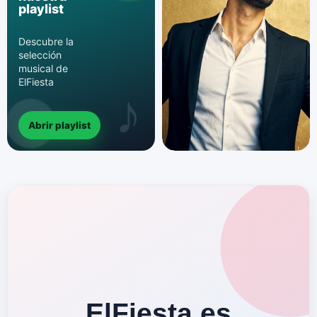
playlist
Descubre la
selección
musical de
ElFiesta
Abrir playlist