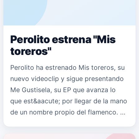
Perolito estrena "Mis
toreros"
Perolito ha estrenado Mis toreros, su
nuevo videoclip y sigue presentando
Me Gustisela, su EP que avanza lo
que est&aacute; por llegar de la mano
de un nombre propio del flamenco. El
nuevo videoclip de Perolito es una
peque&ntilde;a obra ma…