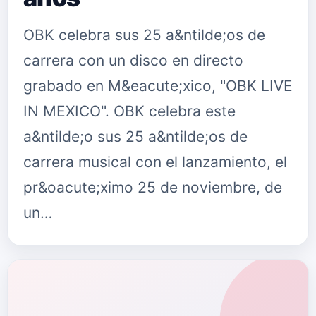
OBK celebra sus 25 a&ntilde;os de
carrera con un disco en directo
grabado en M&eacute;xico, "OBK LIVE
IN MEXICO". OBK celebra este
a&ntilde;o sus 25 a&ntilde;os de
carrera musical con el lanzamiento, el
pr&oacute;ximo 25 de noviembre, de
un…