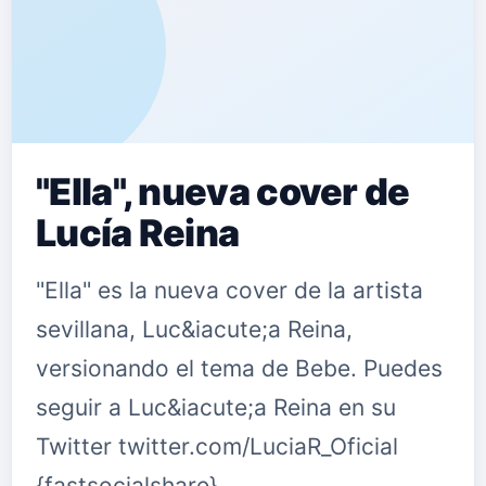
"Ella", nueva cover de
Lucía Reina
"Ella" es la nueva cover de la artista
sevillana, Luc&iacute;a Reina,
versionando el tema de Bebe. Puedes
seguir a Luc&iacute;a Reina en su
Twitter twitter.com/LuciaR_Oficial
{fastsocialshare}