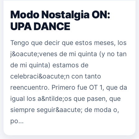
Modo Nostalgia ON:
UPA DANCE
Tengo que decir que estos meses, los
j&oacute;venes de mi quinta (y no tan
de mi quinta) estamos de
celebraci&oacute;n con tanto
reencuentro. Primero fue OT 1, que da
igual los a&ntilde;os que pasen, que
siempre seguir&aacute; de moda o,
po…