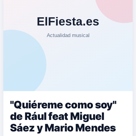
"Quiéreme como soy"
de Rául feat Miguel
Sáez y Mario Mendes