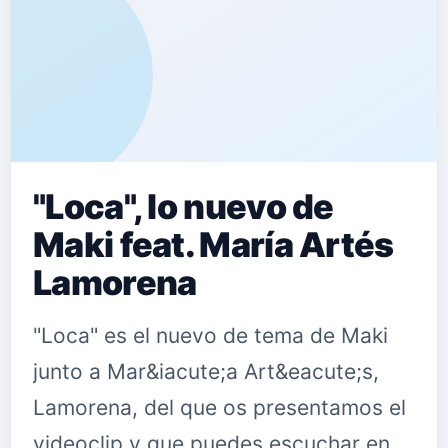
"Loca", lo nuevo de
Maki feat. María Artés
Lamorena
"Loca" es el nuevo de tema de Maki
junto a Mar&iacute;a Art&eacute;s,
Lamorena, del que os presentamos el
videoclip y que puedes escuchar en