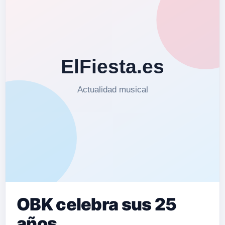
OBK celebra sus 25
años