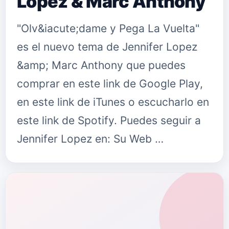
Lopez & Marc Anthony
"Olv&iacute;dame y Pega La Vuelta"
es el nuevo tema de Jennifer Lopez
&amp; Marc Anthony que puedes
comprar en este link de Google Play,
en este link de iTunes o escucharlo en
este link de Spotify. Puedes seguir a
Jennifer Lopez en: Su Web …