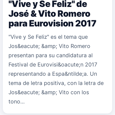
"Vive y Se Feliz" de
José & Vito Romero
para Eurovision 2017
"Vive y Se Feliz" es el tema que
Jos&eacute; &amp; Vito Romero
presentan para su candidatura al
Festival de Eurovisi&oacute;n 2017
representando a Espa&ntilde;a. Un
tema de letra positiva, con la letra de
Jos&eacute; &amp; Vito con los
tono…