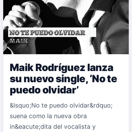
Maik Rodríguez lanza
su nuevo single, ‘No te
puedo olvidar’
&lsquo;No te puedo olvidar&rdquo;
suena como la nueva obra
in&eacute;dita del vocalista y