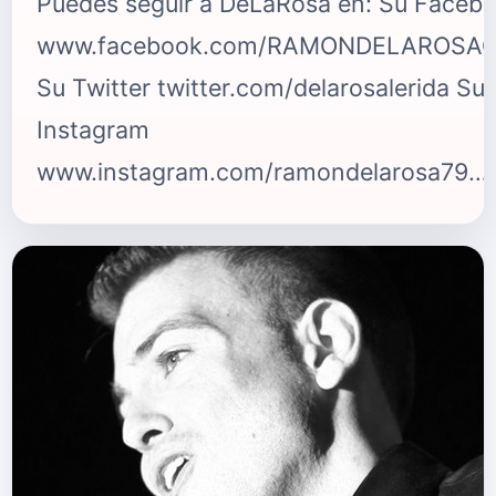
Puedes seguir a DeLaRosa en: Su Faceb
www.facebook.com/RAMONDELAROSA
Su Twitter twitter.com/delarosalerida Su
Instagram
www.instagram.com/ramondelarosa79
{fastsocialshare}