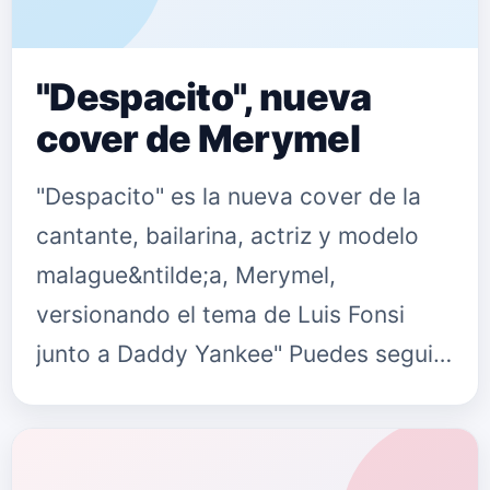
"Despacito", nueva
cover de Merymel
"Despacito" es la nueva cover de la
cantante, bailarina, actriz y modelo
malague&ntilde;a, Merymel,
versionando el tema de Luis Fonsi
junto a Daddy Yankee" Puedes seguir
a Merymel en: Su Twitter
twitter.com/merymelofficial Su
Facebook www.f…