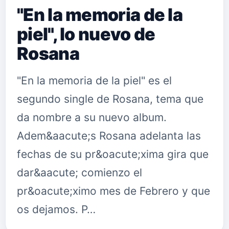
"En la memoria de la
piel", lo nuevo de
Rosana
"En la memoria de la piel" es el
segundo single de Rosana, tema que
da nombre a su nuevo album.
Adem&aacute;s Rosana adelanta las
fechas de su pr&oacute;xima gira que
dar&aacute; comienzo el
pr&oacute;ximo mes de Febrero y que
os dejamos. P…