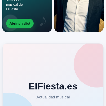
musical de
ElFiesta
Abrir playlist