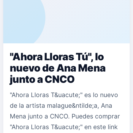
"Ahora Lloras Tú", lo
nuevo de Ana Mena
junto a CNCO
"Ahora Lloras T&uacute;" es lo nuevo
de la artista malague&ntilde;a, Ana
Mena junto a CNCO. Puedes comprar
"Ahora Lloras T&uacute;" en este link