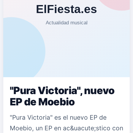
"Pura Victoria", nuevo
EP de Moebio
"Pura Victoria" es el nuevo EP de
Moebio, un EP en ac&uacute;stico con