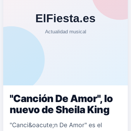
"Canción De Amor", lo
nuevo de Sheila King
"Canci&oacute;n De Amor" es el