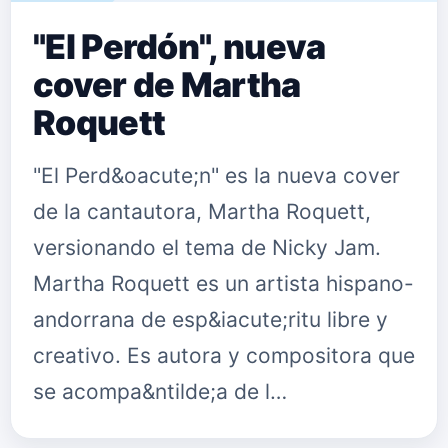
"El Perdón", nueva
cover de Martha
Roquett
"El Perd&oacute;n" es la nueva cover
de la cantautora, Martha Roquett,
versionando el tema de Nicky Jam.
Martha Roquett es un artista hispano-
andorrana de esp&iacute;ritu libre y
creativo. Es autora y compositora que
se acompa&ntilde;a de l…