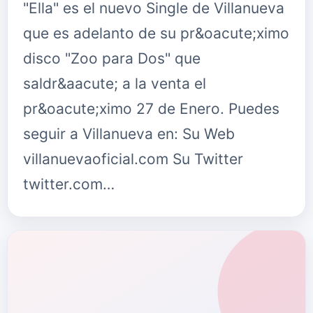
"Ella" es el nuevo Single de Villanueva
que es adelanto de su pr&oacute;ximo
disco "Zoo para Dos" que
saldr&aacute; a la venta el
pr&oacute;ximo 27 de Enero. Puedes
seguir a Villanueva en: Su Web
villanuevaoficial.com Su Twitter
twitter.com…