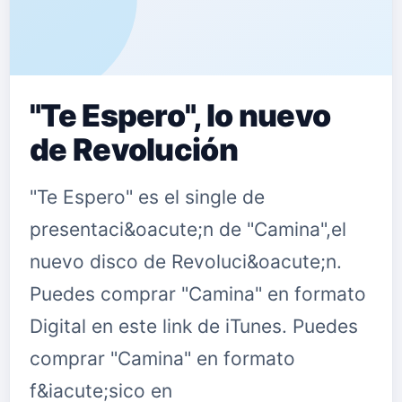
"Te Espero", lo nuevo
de Revolución
"Te Espero" es el single de
presentaci&oacute;n de "Camina",el
nuevo disco de Revoluci&oacute;n.
Puedes comprar "Camina" en formato
Digital en este link de iTunes. Puedes
comprar "Camina" en formato
f&iacute;sico en