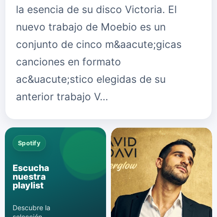
la esencia de su disco Victoria. El
nuevo trabajo de Moebio es un
conjunto de cinco m&aacute;gicas
canciones en formato
ac&uacute;stico elegidas de su
anterior trabajo V…
Spotify
Escucha
nuestra
playlist
Descubre la
selección