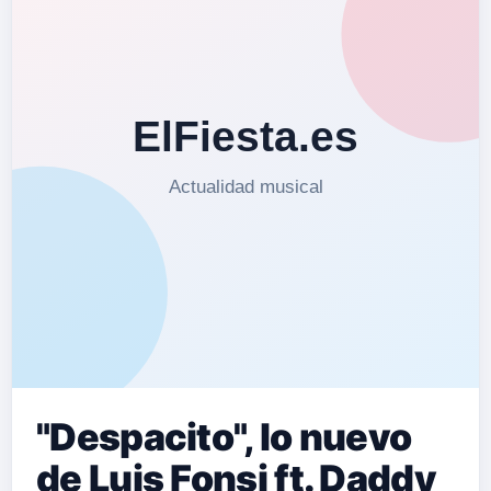
"Despacito", lo nuevo
de Luis Fonsi ft. Daddy