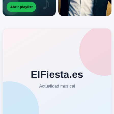
Abrir playlist