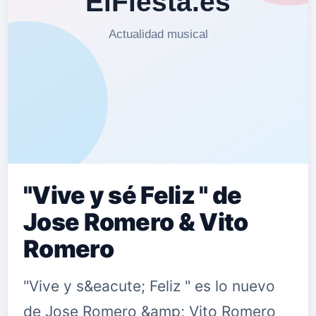
"Vive y sé Feliz " de
Jose Romero & Vito
Romero
"Vive y s&eacute; Feliz " es lo nuevo
de Jose Romero &amp; Vito Romero