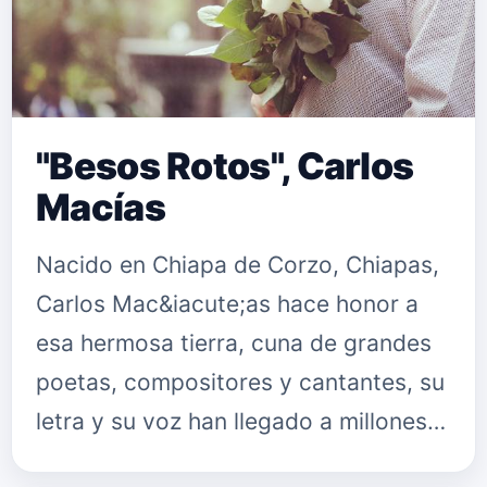
"Besos Rotos", Carlos
Macías
Nacido en Chiapa de Corzo, Chiapas,
Carlos Mac&iacute;as hace honor a
esa hermosa tierra, cuna de grandes
poetas, compositores y cantantes, su
letra y su voz han llegado a millones
de personas de diferentes