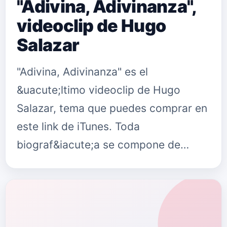
"Adivina, Adivinanza",
videoclip de Hugo
Salazar
"Adivina, Adivinanza" es el
&uacute;ltimo videoclip de Hugo
Salazar, tema que puedes comprar en
este link de iTunes. Toda
biograf&iacute;a se compone de
retazos de muy distintas telas que
componen el lienzo de una vida:
cierto aroma de leye…