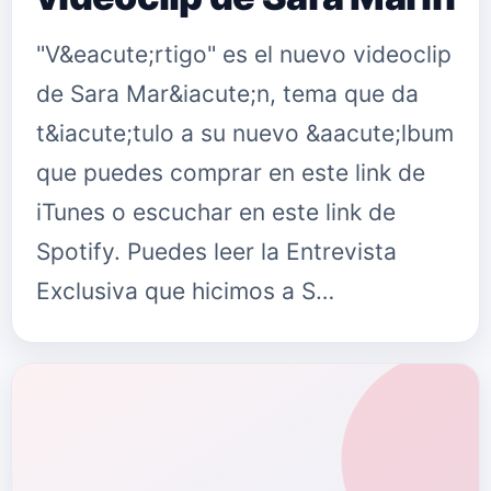
"V&eacute;rtigo" es el nuevo videoclip
de Sara Mar&iacute;n, tema que da
t&iacute;tulo a su nuevo &aacute;lbum
que puedes comprar en este link de
iTunes o escuchar en este link de
Spotify. Puedes leer la Entrevista
Exclusiva que hicimos a S…