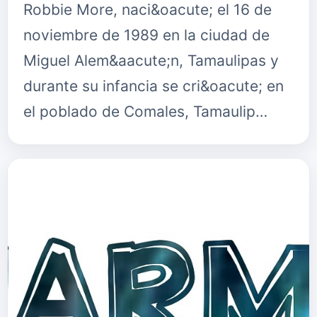
Robbie More, naci&oacute; el 16 de
noviembre de 1989 en la ciudad de
Miguel Alem&aacute;n, Tamaulipas y
durante su infancia se cri&oacute; en
el poblado de Comales, Tamaulip…