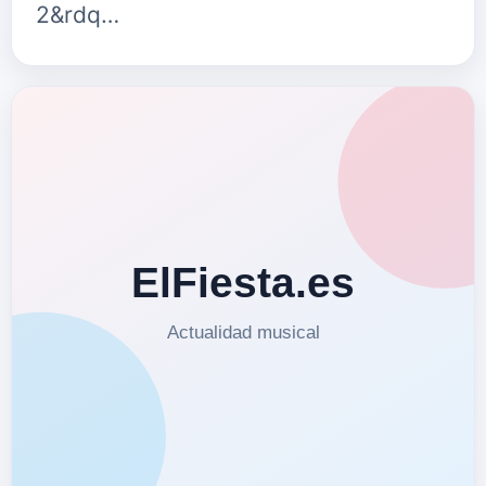
2&rdq…