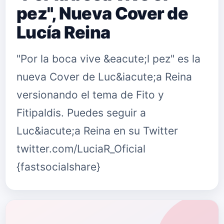
pez", Nueva Cover de
Lucía Reina
"Por la boca vive &eacute;l pez" es la
nueva Cover de Luc&iacute;a Reina
versionando el tema de Fito y
Fitipaldis. Puedes seguir a
Luc&iacute;a Reina en su Twitter
twitter.com/LuciaR_Oficial
{fastsocialshare}