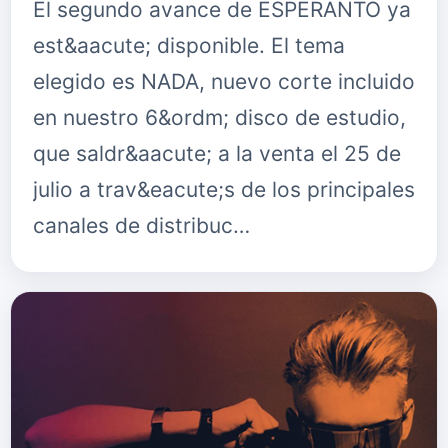
El segundo avance de ESPERANTO ya
est&aacute; disponible. El tema
elegido es NADA, nuevo corte incluido
en nuestro 6&ordm; disco de estudio,
que saldr&aacute; a la venta el 25 de
julio a trav&eacute;s de los principales
canales de distribuc…