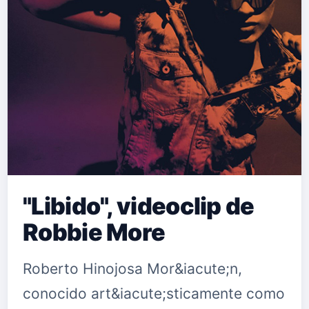
"Libido", videoclip de
Robbie More
Roberto Hinojosa Mor&iacute;n,
conocido art&iacute;sticamente como