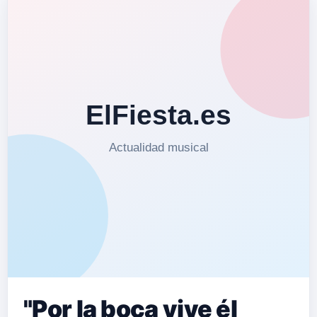
"Por la boca vive él