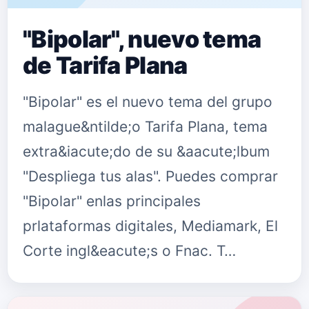
"Bipolar", nuevo tema
de Tarifa Plana
"Bipolar" es el nuevo tema del grupo
malague&ntilde;o Tarifa Plana, tema
extra&iacute;do de su &aacute;lbum
"Despliega tus alas". Puedes comprar
"Bipolar" enlas principales
prlataformas digitales, Mediamark, El
Corte ingl&eacute;s o Fnac. T…