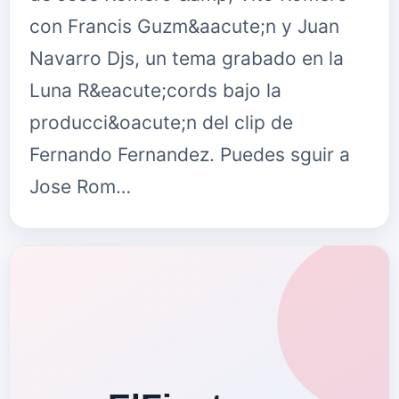
con Francis Guzm&aacute;n y Juan
Navarro Djs, un tema grabado en la
Luna R&eacute;cords bajo la
producci&oacute;n del clip de
Fernando Fernandez. Puedes sguir a
Jose Rom…