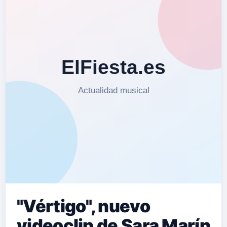
"Vértigo", nuevo
videoclip de Sara Marín