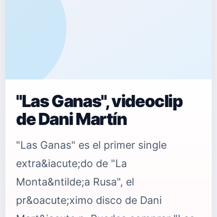
"Las Ganas", videoclip
de Dani Martín
"Las Ganas" es el primer single
extra&iacute;do de "La
Monta&ntilde;a Rusa", el
pr&oacute;ximo disco de Dani