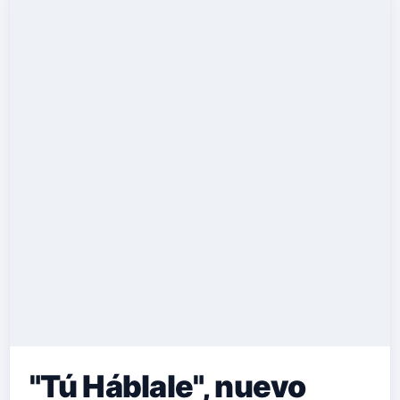
"Tú Háblale", nuevo