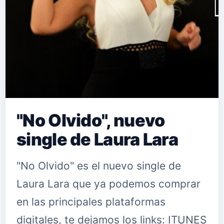
"No Olvido", nuevo
single de Laura Lara
"No Olvido" es el nuevo single de
Laura Lara que ya podemos comprar
en las principales plataformas
digitales, te dejamos los links: ITUNES