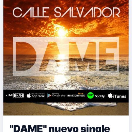
"DAME" nuevo single