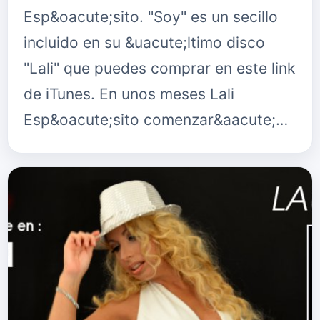
Esp&oacute;sito. "Soy" es un secillo
incluido en su &uacute;ltimo disco
"Lali" que puedes comprar en este link
de iTunes. En unos meses Lali
Esp&oacute;sito comenzar&aacute;…