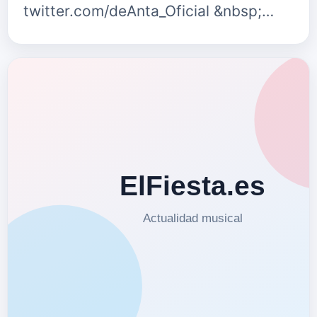
twitter.com/deAnta_Oficial &nbsp;
{fastsocialshare}