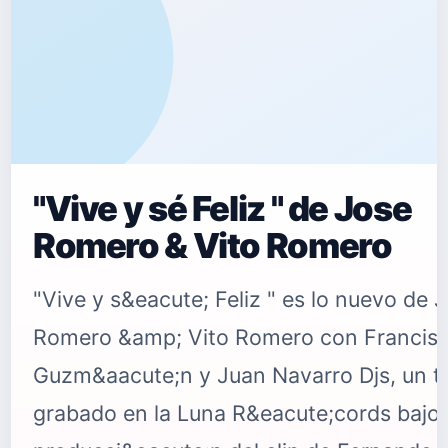
"Vive y sé Feliz " de Jose
Romero & Vito Romero
"Vive y s&eacute; Feliz " es lo nuevo de 
Romero &amp; Vito Romero con Francis
Guzm&aacute;n y Juan Navarro Djs, un 
grabado en la Luna R&eacute;cords bajo 