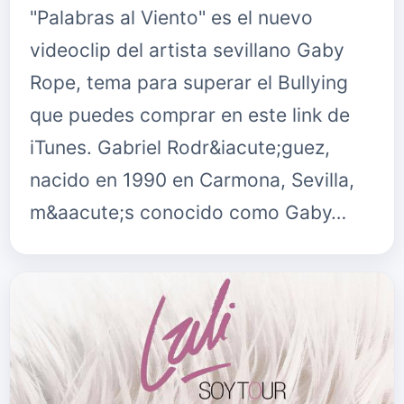
"Palabras al Viento" es el nuevo
videoclip del artista sevillano Gaby
Rope, tema para superar el Bullying
que puedes comprar en este link de
iTunes. Gabriel Rodr&iacute;guez,
nacido en 1990 en Carmona, Sevilla,
m&aacute;s conocido como Gaby…