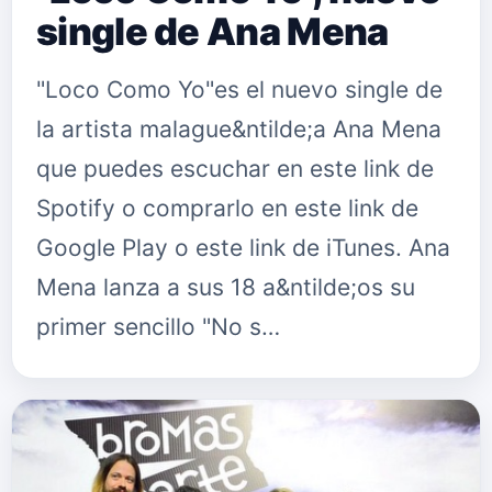
single de Ana Mena
"Loco Como Yo"es el nuevo single de
la artista malague&ntilde;a Ana Mena
que puedes escuchar en este link de
Spotify o comprarlo en este link de
Google Play o este link de iTunes. Ana
Mena lanza a sus 18 a&ntilde;os su
primer sencillo "No s…