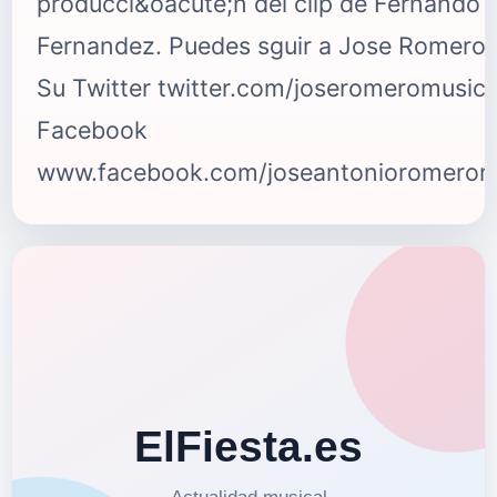
producci&oacute;n del clip de Fernando
Fernandez. Puedes sguir a Jose Romero 
Su Twitter twitter.com/joseromeromusic
Facebook
www.facebook.com/joseantonioromeror
{fastsocialshare}