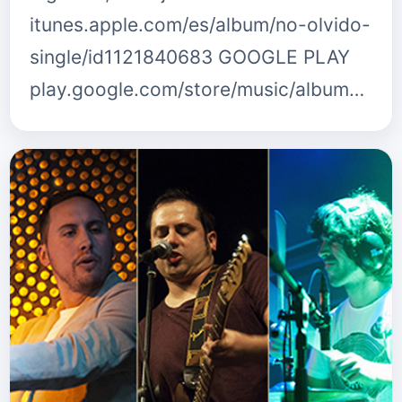
itunes.apple.com/es/album/no-olvido-
single/id1121840683 GOOGLE PLAY
play.google.com/store/music/album…