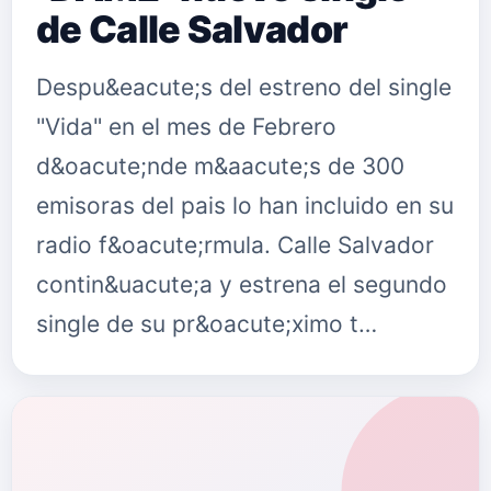
de Calle Salvador
Despu&eacute;s del estreno del single
"Vida" en el mes de Febrero
d&oacute;nde m&aacute;s de 300
emisoras del pais lo han incluido en su
radio f&oacute;rmula. Calle Salvador
contin&uacute;a y estrena el segundo
single de su pr&oacute;ximo t…