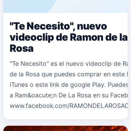
"Te Necesito", nuevo
videoclip de Ramon de la
Rosa
"Te Necesito" es el nuevo videoclip de R
de la Rosa que puedes comprar en este li
iTunes o este link de google Play. Puedes
a Ram&oacute;n De La Rosa en su Faceb
www.facebook.com/RAMONDELAROSAO
{fastsocialshare}