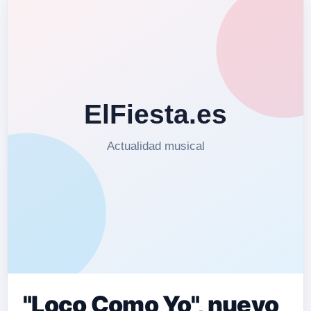
"Loco Como Yo", nuevo