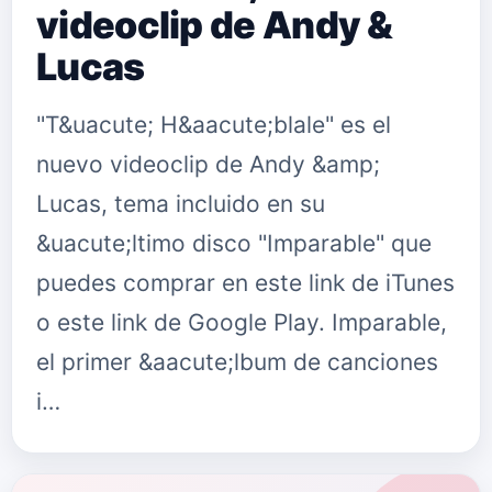
videoclip de Andy &
Lucas
"T&uacute; H&aacute;blale" es el
nuevo videoclip de Andy &amp;
Lucas, tema incluido en su
&uacute;ltimo disco "Imparable" que
puedes comprar en este link de iTunes
o este link de Google Play. Imparable,
el primer &aacute;lbum de canciones
i…