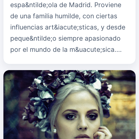
espa&ntilde;ola de Madrid. Proviene
de una familia humilde, con ciertas
influencias art&iacute;sticas, y desde
peque&ntilde;o siempre apasionado
por el mundo de la m&uacute;sica.…