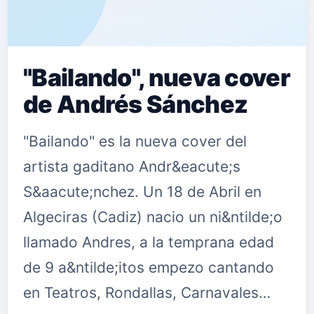
"Bailando", nueva cover
de Andrés Sánchez
"Bailando" es la nueva cover del
artista gaditano Andr&eacute;s
S&aacute;nchez. Un 18 de Abril en
Algeciras (Cadiz) nacio un ni&ntilde;o
llamado Andres, a la temprana edad
de 9 a&ntilde;itos empezo cantando
en Teatros, Rondallas, Carnavales…