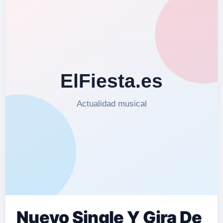
escenario nat…
Nuevo Single Y Gira De