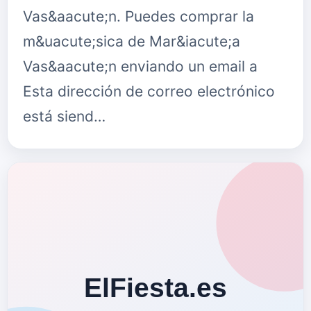
Vas&aacute;n. Puedes comprar la
m&uacute;sica de Mar&iacute;a
Vas&aacute;n enviando un email a
Esta dirección de correo electrónico
está siend…