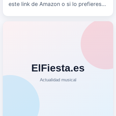
este link de Amazon o si lo prefieres
puedes escucharlo en este link de
Spotify. Puedes seguir a El…