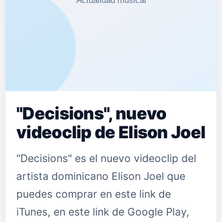
Tambi&eacute;n produce, mezclas, y
su propia m&uacute;sica. Antes de
embarcarse en su carrera en solitario,
Robert era vocalista y compos…
"Decisions", nuevo
videoclip de Elison Joel
"Decisions" es el nuevo videoclip del
artista dominicano Elison Joel que
puedes comprar en este link de
iTunes, en este link de Google Play,