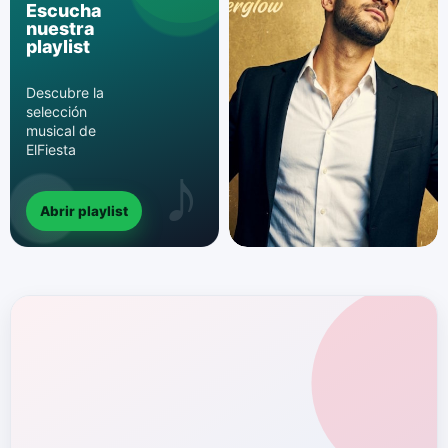
Escucha
nuestra
playlist
Descubre la
selección
musical de
ElFiesta
Abrir playlist