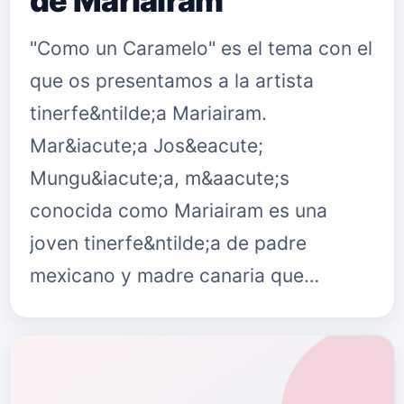
de Mariairam
"Como un Caramelo" es el tema con el
que os presentamos a la artista
tinerfe&ntilde;a Mariairam.
Mar&iacute;a Jos&eacute;
Mungu&iacute;a, m&aacute;s
conocida como Mariairam es una
joven tinerfe&ntilde;a de padre
mexicano y madre canaria que…