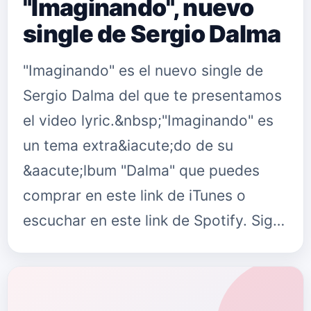
"Imaginando", nuevo
single de Sergio Dalma
"Imaginando" es el nuevo single de
Sergio Dalma del que te presentamos
el video lyric.&nbsp;"Imaginando" es
un tema extra&iacute;do de su
&aacute;lbum "Dalma" que puedes
comprar en este link de iTunes o
escuchar en este link de Spotify. Sig…