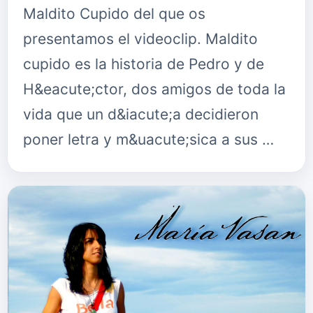
Maldito Cupido del que os
presentamos el videoclip. Maldito
cupido es la historia de Pedro y de
H&eacute;ctor, dos amigos de toda la
vida que un d&iacute;a decidieron
poner letra y m&uacute;sica a sus …