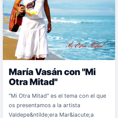
María Vasán con "Mi
Otra Mitad"
"Mi Otra Mitad" es el tema con el que
os presentamos a la artista
Valdepe&ntilde;era Mar&iacute;a