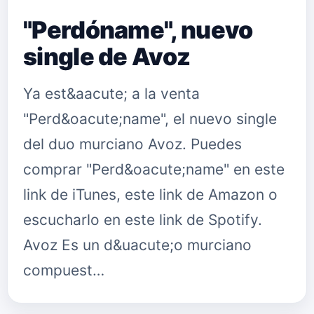
"Perdóname", nuevo
single de Avoz
Ya est&aacute; a la venta
"Perd&oacute;name", el nuevo single
del duo murciano Avoz. Puedes
comprar "Perd&oacute;name" en este
link de iTunes, este link de Amazon o
escucharlo en este link de Spotify.
Avoz Es un d&uacute;o murciano
compuest…