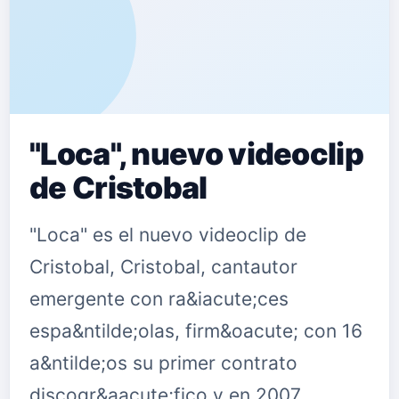
"Loca", nuevo videoclip
de Cristobal
"Loca" es el nuevo videoclip de
Cristobal, Cristobal, cantautor
emergente con ra&iacute;ces
espa&ntilde;olas, firm&oacute; con 16
a&ntilde;os su primer contrato
discogr&aacute;fico y en 2007