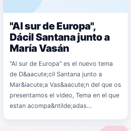
"Al sur de Europa",
Dácil Santana junto a
María Vasán
"Al sur de Europa" es el nuevo tema
de D&aacute;cil Santana junto a
Mar&iacute;a Vas&aacute;n del que os
presentamos el video, Tema en el que
estan acompa&ntilde;adas
magistralmente por el chelo de
Paloma Garcia de Busto en un