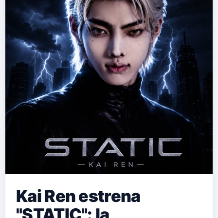
Kai Ren estrena
"STATIC": la