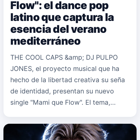
Flow": el dance pop
latino que captura la
esencia del verano
mediterráneo
THE COOL CAPS &amp; DJ PULPO
JONES, el proyecto musical que ha
hecho de la libertad creativa su seña
de identidad, presentan su nuevo
single "Mami que Flow". El tema,
disponible ya en&nbsp;plataformas
digitales, es una propuesta de dance
po…