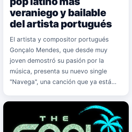
pop latino más
veraniego y bailable
del artista portugués
El artista y compositor portugués
Gonçalo Mendes, que desde muy
joven demostró su pasión por la
música, presenta su nuevo single
"Navega", una canción que ya está
disponible en todas las plataformas
digitales. El tema, que combina un
pop mu…