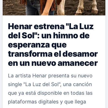
Henar estrena "La Luz
del Sol": un himno de
esperanza que
transforma el desamor
en un nuevo amanecer
La artista Henar presenta su nuevo
single "La Luz del Sol", una canción
que ya está disponible en todas las
plataformas digitales y que llega