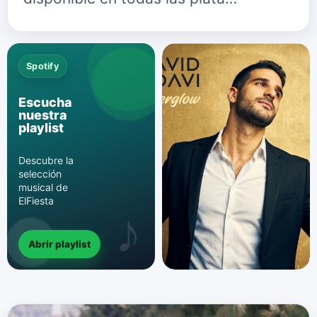
Spotify
Escucha
nuestra
playlist
Descubre la
selección
musical de
ElFiesta
Abrir playlist