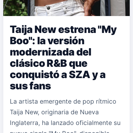
Taija New estrena "My
Boo": la versión
modernizada del
clásico R&B que
conquistó a SZA y a
sus fans
La artista emergente de pop rítmico
Taija New, originaria de Nueva
Inglaterra, ha lanzado oficialmente su