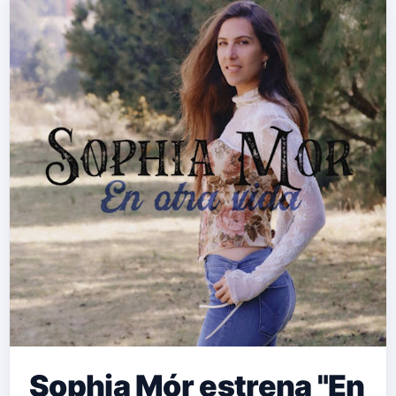
Sophia Mór estrena "En