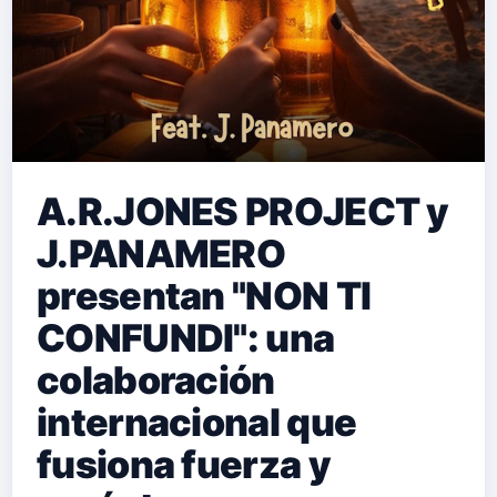
A.R.JONES PROJECT y
J.PANAMERO
presentan "NON TI
CONFUNDI": una
colaboración
internacional que
fusiona fuerza y