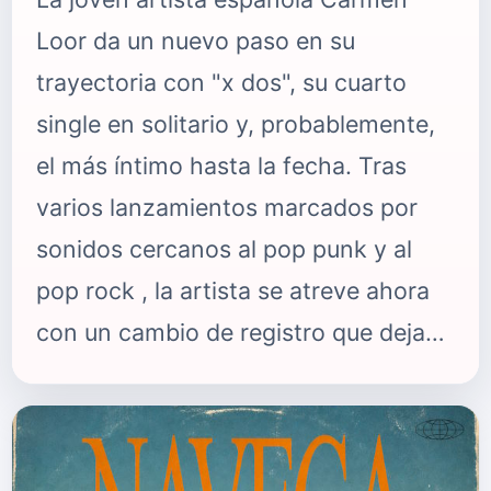
Loor da un nuevo paso en su
trayectoria con "x dos", su cuarto
single en solitario y, probablemente,
el más íntimo hasta la fecha. Tras
varios lanzamientos marcados por
sonidos cercanos al pop punk y al
pop rock , la artista se atreve ahora
con un cambio de registro que deja
ver una faceta mucho más vulnerable
y emocional. Disponible ya en todas
las plataformas digitales, el tema