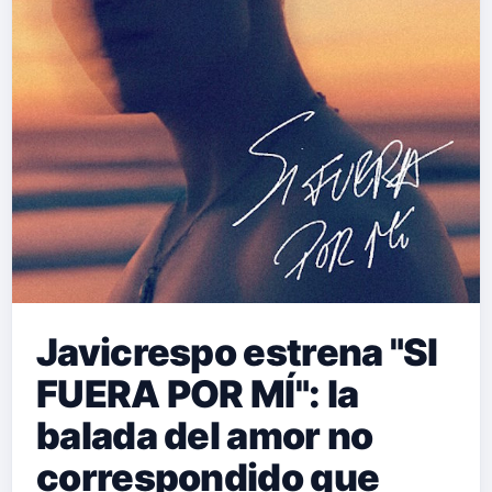
Javicrespo estrena "SI
FUERA POR MÍ": la
balada del amor no
correspondido que