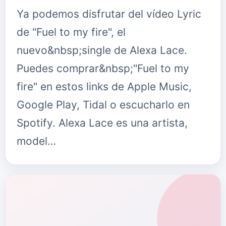
Ya podemos disfrutar del vídeo Lyric
de "Fuel to my fire", el
nuevo&nbsp;single de Alexa Lace.
Puedes comprar&nbsp;"Fuel to my
fire" en estos links de Apple Music,
Google Play, Tidal o escucharlo en
Spotify. Alexa Lace es una artista,
model…