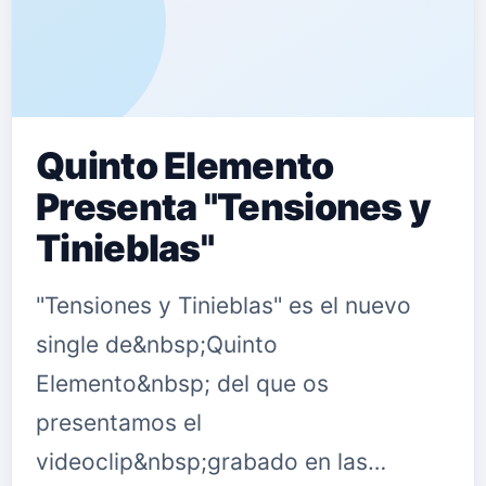
Quinto Elemento
Presenta "Tensiones y
Tinieblas"
"Tensiones y Tinieblas" es el nuevo
single de&nbsp;Quinto
Elemento&nbsp; del que os
presentamos el
videoclip&nbsp;grabado en las