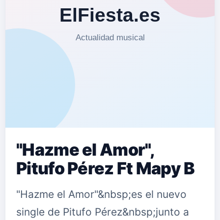
"Hazme el Amor",
Pitufo Pérez Ft Mapy B
"Hazme el Amor"&nbsp;es el nuevo
single de Pitufo Pérez&nbsp;junto a