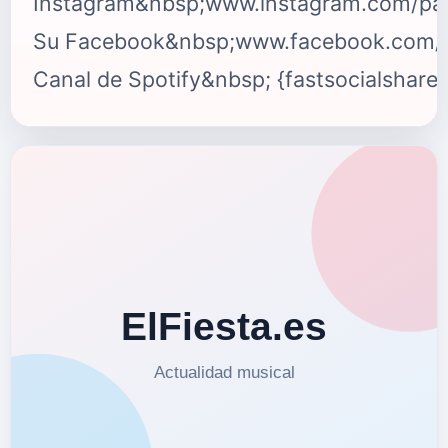
Instagram&nbsp;www.instagram.com/pa
Su Facebook&nbsp;www.facebook.com/p
Canal de Spotify&nbsp; {fastsocialshare}