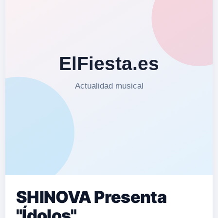
SHINOVA Presenta
"Ídolos"