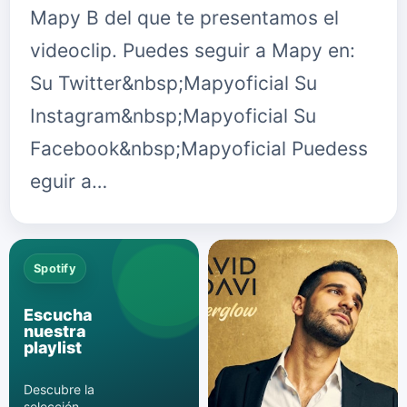
Mapy B del que te presentamos el
videoclip. Puedes seguir a Mapy en:
Su Twitter&nbsp;Mapyoficial Su
Instagram&nbsp;Mapyoficial Su
Facebook&nbsp;Mapyoficial Puedess
eguir a…
Spotify
Escucha
nuestra
playlist
Descubre la
selección