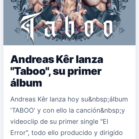
Andreas Kêr lanza
"Taboo", su primer
álbum
Andreas Kêr lanza hoy su&nbsp;álbum
'TABOO' y con ello la canción&nbsp;y
videoclip de su primer single "El
Error", todo ello producido y dirigido