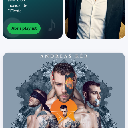
musical de
ElFiesta
Abrir playlist