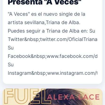
Presenta "A Veces"
"A Veces" es el nuevo single de la
artista sevillana,Triana de Alba.
Puedes seguir a Triana de Alba en: Su
Twitter&nbsp;twitter.com/OficialTriana
Su
Facebook&nbsp;www.facebook.com/dealb
Su
Instagram&nbsp;www.instagram.com/tri