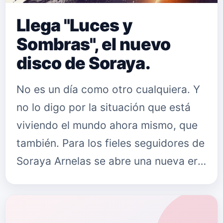
Llega "Luces y
Sombras", el nuevo
disco de Soraya.
No es un día como otro cualquiera. Y
no lo digo por la situación que está
viviendo el mundo ahora mismo, que
también. Para los fieles seguidores de
Soraya Arnelas se abre una nueva era,
la de “Luces y Sombras”. Y llega en el
mejor momento p…