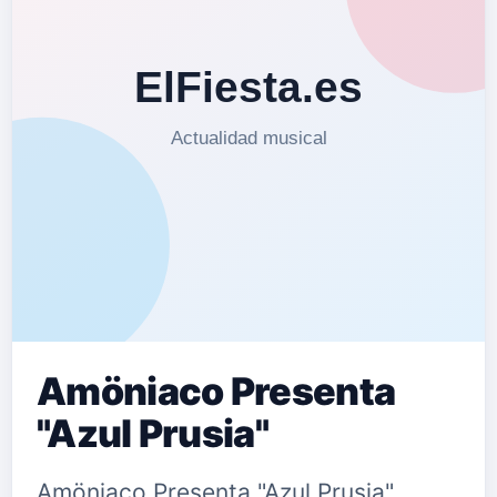
Amöniaco Presenta
"Azul Prusia"
Amöniaco Presenta "Azul Prusia"