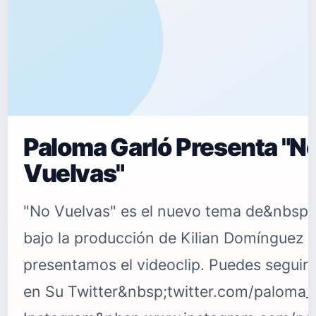
Paloma Garló Presenta "N
Vuelvas"
"No Vuelvas" es el nuevo tema de&nbsp;
bajo la producción de Kilian Domínguez d
presentamos el videoclip. Puedes seguir
en Su Twitter&nbsp;twitter.com/paloma_