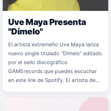
Uve Maya Presenta
"Dímelo"
El artista extremeño Uve Maya lanza
nuevo single titulado “Dímelo” editado
por el sello discográfico
GAMErecords que puedes escuchar
en este link de Spotify. El artista de
27 años se aventura en un nuevo
registro con la producción del tánde…