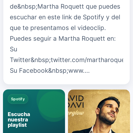
de&nbsp;Martha Roquett que puedes
escuchar en este link de Spotify y del
que te presentamos el videoclip.
Puedes seguir a Martha Roquett en:
Su
Twitter&nbsp;twitter.com/martharoquett
Su Facebook&nbsp;www.…
Spotify
Escucha
nuestra
playlist