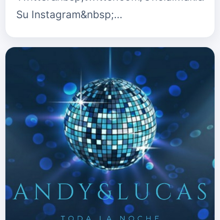
Su Instagram&nbsp;…