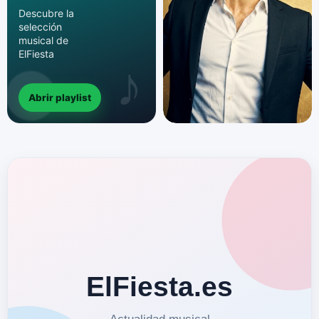
Descubre la
selección
musical de
ElFiesta
Abrir playlist