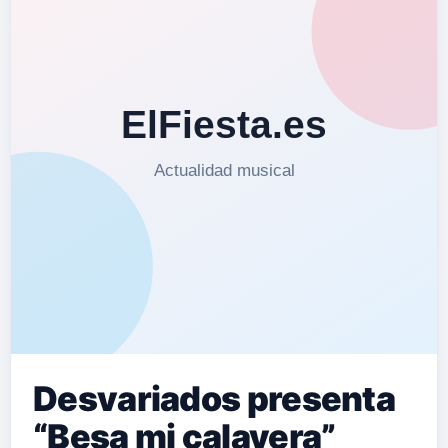
Desvariados presenta
“Besa mi calavera”