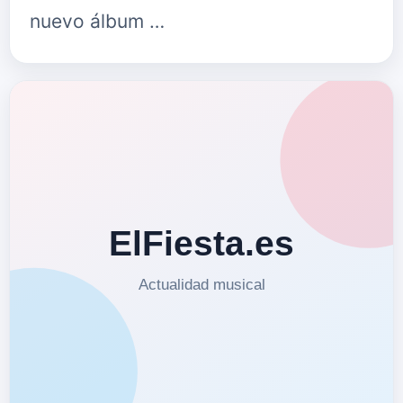
nuevo álbum …