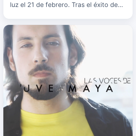
luz el 21 de febrero. Tras el éxito de
sus singles y acompañado de varios
conciertos ‘sold out’ e…