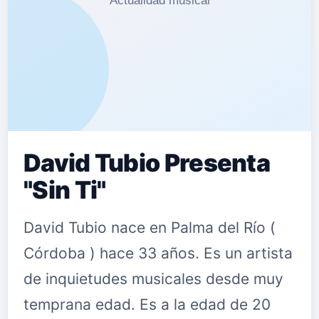
David Tubio Presenta
"Sin Ti"
David Tubio nace en Palma del Río (
Córdoba ) hace 33 años. Es un artista
de inquietudes musicales desde muy
temprana edad. Es a la edad de 20