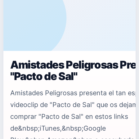
Amistades Peligrosas Pre
"Pacto de Sal"
Amistades Peligrosas presenta el tan es
videoclip de "Pacto de Sal" que os deja
comprar "Pacto de Sal" en estos links
de&nbsp;iTunes,&nbsp;Google