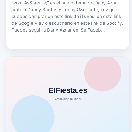
"Vivir As&iacute;" es el nuevo tema de Dany Aznar
junto a Danny Santos y Tonny G&oacute;mez que
puedes comprar en este link de iTunes, en este link
de Google Play o escucharlo en este link de Spotify.
Puedes seguir a Dany Aznar en: Su Faceb…