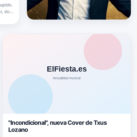
upido.
r, dos
r letra
"Incondicional", nueva Cover de Txus
Lozano