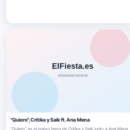
"Quiero", Critika y Saik ft. Ana Mena
"Quiero" es el nuevo tema de Critika y Saik junto a Ana Mena