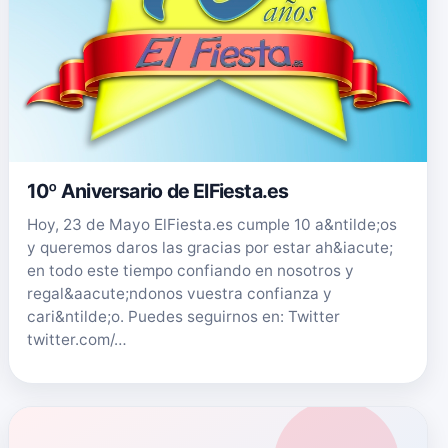
10º Aniversario de ElFiesta.es
Hoy, 23 de Mayo ElFiesta.es cumple 10 a&ntilde;os
y queremos daros las gracias por estar ah&iacute;
en todo este tiempo confiando en nosotros y
regal&aacute;ndonos vuestra confianza y
cari&ntilde;o. Puedes seguirnos en: Twitter
twitter.com/…