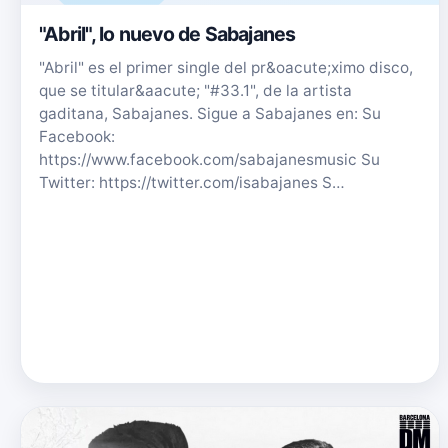
"Abril", lo nuevo de Sabajanes
"Abril" es el primer single del pr&oacute;ximo disco,
que se titular&aacute; "#33.1", de la artista
gaditana, Sabajanes. Sigue a Sabajanes en: Su
Facebook:
https://www.facebook.com/sabajanesmusic Su
Twitter: https://twitter.com/isabajanes S…