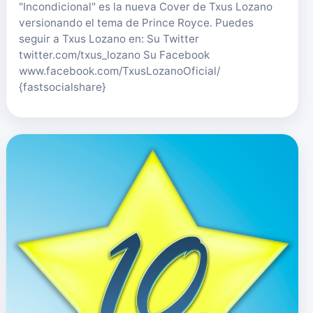
"Incondicional" es la nueva Cover de Txus Lozano
versionando el tema de Prince Royce. Puedes
seguir a Txus Lozano en: Su Twitter
twitter.com/txus_lozano Su Facebook
www.facebook.com/TxusLozanoOficial/
{fastsocialshare}