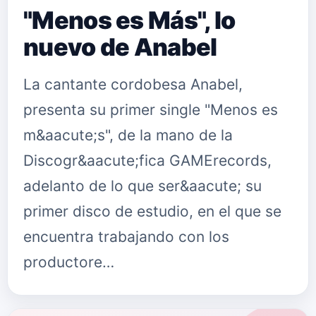
"Menos es Más", lo
nuevo de Anabel
La cantante cordobesa Anabel,
presenta su primer single "Menos es
m&aacute;s", de la mano de la
Discogr&aacute;fica GAMErecords,
adelanto de lo que ser&aacute; su
primer disco de estudio, en el que se
encuentra trabajando con los
productore…