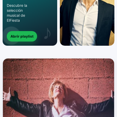
Descubre la
selección
musical de
ElFiesta
Abrir playlist