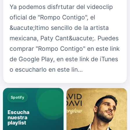
Ya podemos disfrtutar del videoclip
oficial de "Rompo Contigo", el
&uacute;ltimo sencillo de la artista
mexicana, Paty Cant&uacute;. Puedes
comprar "Rompo Contigo" en este link
de Google Play, en este link de iTunes
o escucharlo en este lin…
Spotify
Escucha
nuestra
playlist