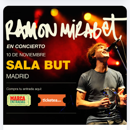
www.facebook.com/nyadelarubia Su
Twitter twitter.co…