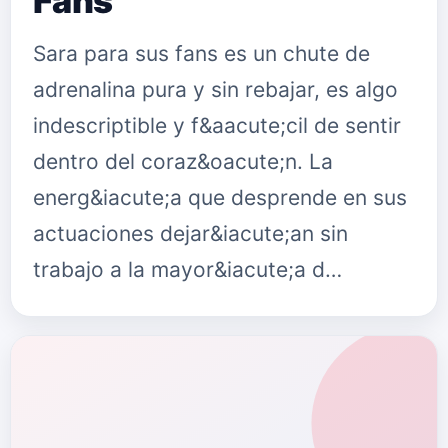
Fans
Sara para sus fans es un chute de
adrenalina pura y sin rebajar, es algo
indescriptible y f&aacute;cil de sentir
dentro del coraz&oacute;n. La
energ&iacute;a que desprende en sus
actuaciones dejar&iacute;an sin
trabajo a la mayor&iacute;a d…