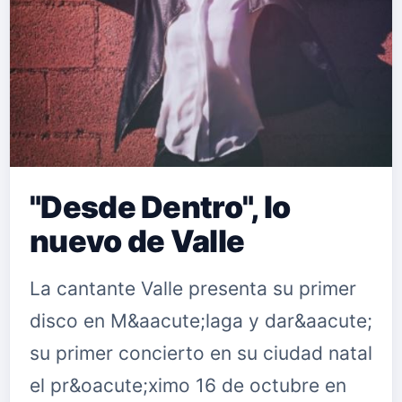
"Desde Dentro", lo
nuevo de Valle
La cantante Valle presenta su primer
disco en M&aacute;laga y dar&aacute;
su primer concierto en su ciudad natal
el pr&oacute;ximo 16 de octubre en