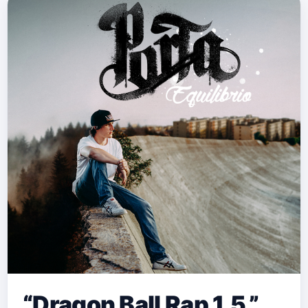
“Dragon Ball Rap 1.5.”,