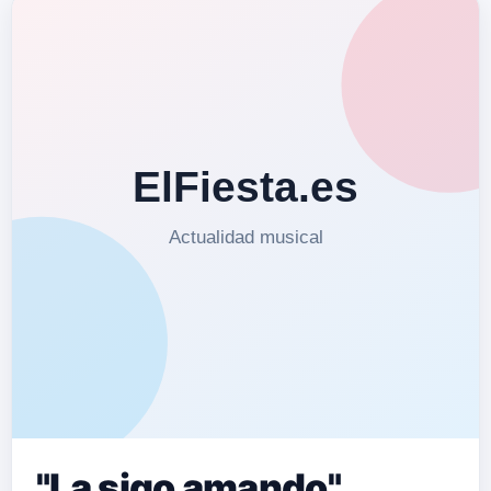
"La sigo amando"