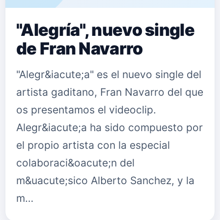
"Alegría", nuevo single
de Fran Navarro
"Alegr&iacute;a" es el nuevo single del
artista gaditano, Fran Navarro del que
os presentamos el videoclip.
Alegr&iacute;a ha sido compuesto por
el propio artista con la especial
colaboraci&oacute;n del
m&uacute;sico Alberto Sanchez, y la
m…