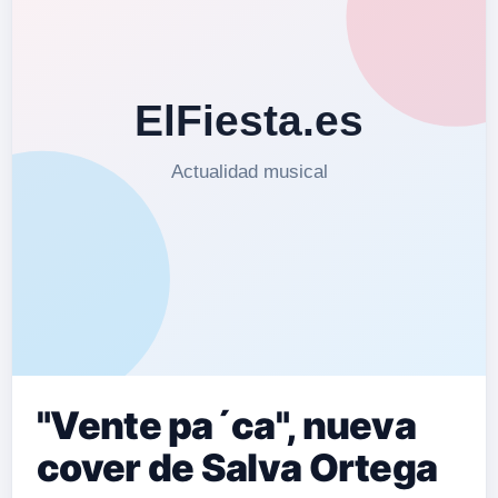
"Vente pa´ca", nueva
cover de Salva Ortega