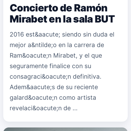
Concierto de Ramón
Mirabet en la sala BUT
2016 est&aacute; siendo sin duda el
mejor a&ntilde;o en la carrera de
Ram&oacute;n Mirabet, y el que
seguramente finalice con su
consagraci&oacute;n definitiva.
Adem&aacute;s de su reciente
galard&oacute;n como artista
revelaci&oacute;n de …