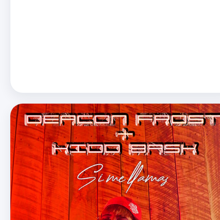
Describió que a partir de sentir la guitarra escribió la letra en e
mom…