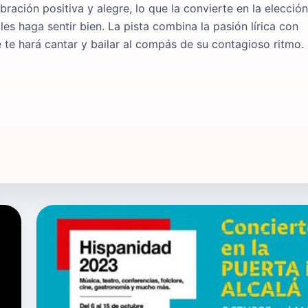
ración positiva y alegre, lo que la convierte en la elección
s haga sentir bien. La pista combina la pasión lírica con
e hará cantar y bailar al compás de su contagioso ritmo.