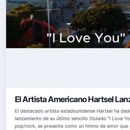
El Artista Americano Hartsel Lanz
El destacado artista estadounidense Hartsel ha dad
lanzamiento de su último sencillo titulado "I Love Y
pop/rock, se presenta como un himno de amor que s