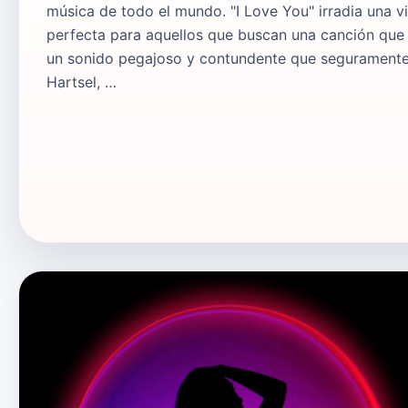
música de todo el mundo. "I Love You" irradia una vib
perfecta para aquellos que buscan una canción que le
un sonido pegajoso y contundente que seguramente t
Hartsel, …