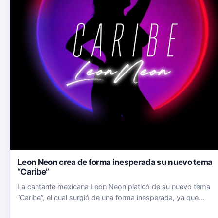
Leon Neon crea de forma inesperada su nuevo tema
“Caribe”
La cantante mexicana Leon Neon platicó de su nuevo tema
“Caribe”, el cual surgió de una forma inesperada, ya que
comentó que no es un género que había intentado antes.