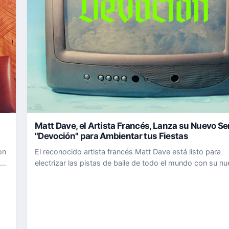
Matt Dave, el Artista Francés, Lanza su Nuevo Se
"Devoción" para Ambientar tus Fiestas
on
El reconocido artista francés Matt Dave está listo para
electrizar las pistas de baile de todo el mundo con su n
sencillo, "Devoción". Con una mezcla de sonidos comerc
ideales para ambientar tus fiestas y sesiones de chill, e