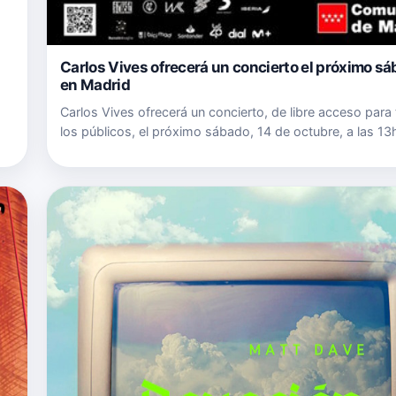
l
Carlos Vives ofrecerá un concierto el próximo s
en Madrid
Carlos Vives ofrecerá un concierto, de libre acceso para
los públicos, el próximo sábado, 14 de octubre, a las 13h
emblemática Puerta de Alcalá de Madrid. Una gran fiesta,
de grandes amigos y artistas invitados, para cele…