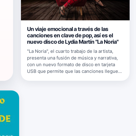
Un viaje emocional a través de las
canciones en clave de pop, así es el
nuevo disco de Lydia Martín "La Noria"
"La Noria", el cuarto trabajo de la artista,
presenta una fusión de música y narrativa,
con un nuevo formato de disco en tarjeta
USB que permite que las canciones lleguen
a todos los dispositivos. La puesta de largo
tuvo lugar el pasado Jue…