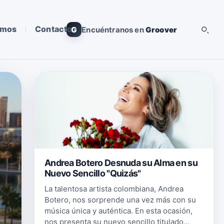
omos
Contacto
G
Encuéntranos en
Groover
Andrea Botero Desnuda su Alma en su
Nuevo Sencillo "Quizás"
La talentosa artista colombiana, Andrea
Botero, nos sorprende una vez más con su
música única y auténtica. En esta ocasión,
nos presenta su nuevo sencillo titulado