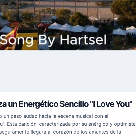
a un Energético Sencillo "I Love You"
o un paso audaz hacia la escena musical con el
ou". Esta canción, caracterizada por su enérgico y optimista
eguramente llegará al corazón de los amantes de la