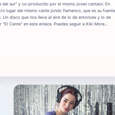
a del sur" y co-producido por el mismo joven cantaor. En
otro lugar del mismo cante jondo flamenco, que es su fuent
. Un disco que nos lleva al aire de lo de entonces y lo de
r "El Cante" en este enlace. Puedes seguir a Kiki More…