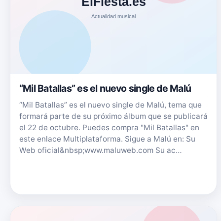
“Mil Batallas” es el nuevo single de Malú
“Mil Batallas” es el nuevo single de Malú, tema que
formará parte de su próximo álbum que se publicará
el 22 de octubre. Puedes compra "Mil Batallas" en
este enlace Multiplataforma. Sigue a Malú en: Su
Web oficial&nbsp;www.maluweb.com Su ac…