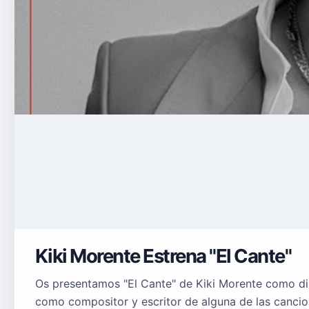
Kiki Morente Estrena "El Cante"
Os presentamos "El Cante" de Kiki Morente como dis
como compositor y escritor de alguna de las canci