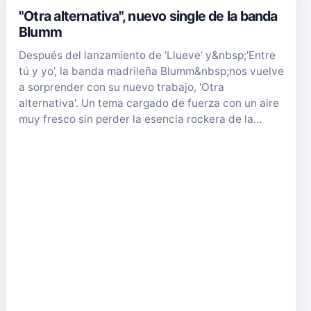
"Otra alternativa", nuevo single de la banda
Blumm
Después del lanzamiento de ‘Llueve’ y&nbsp;'Entre
tú y yo’, la banda madrileña Blumm&nbsp;nos vuelve
a sorprender con su nuevo trabajo, 'Otra
alternativa'. Un tema cargado de fuerza con un aire
muy fresco sin perder la esencia rockera de la…