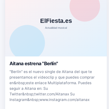
Aitana estrena "Berlín"
"Berlín" es el nuevo single de Aitana del que te
presentamos el videoclip y que puedes comprar
en&nbsp;este enlace Multiplataforma. Puedes
seguir a Aitana en: Su
Twitter&nbsp;twitter.com/Aitanax Su
Instagram&nbsp;www.instagram.com/aitanax