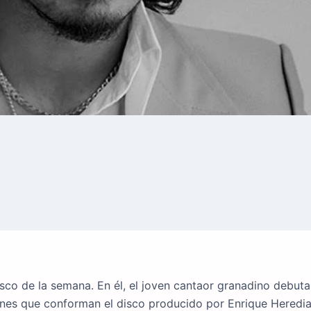
co de la semana. En él, el joven cantaor granadino debuta
ones que conforman el disco producido por Enrique Heredi