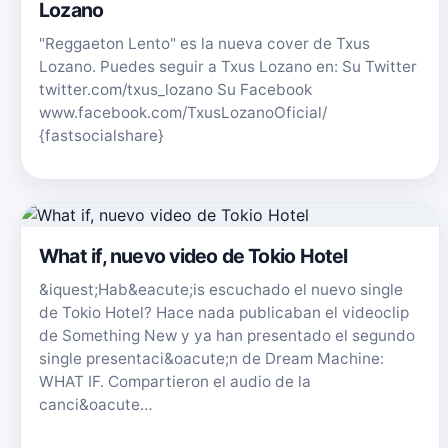
Lozano
"Reggaeton Lento" es la nueva cover de Txus
Lozano. Puedes seguir a Txus Lozano en: Su Twitter
twitter.com/txus_lozano Su Facebook
www.facebook.com/TxusLozanoOficial/
{fastsocialshare}
What if, nuevo video de Tokio Hotel
&iquest;Hab&eacute;is escuchado el nuevo single
de Tokio Hotel? Hace nada publicaban el videoclip
de Something New y ya han presentado el segundo
single presentaci&oacute;n de Dream Machine:
WHAT IF. Compartieron el audio de la
canci&oacute…