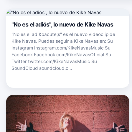
"No es el adiós", lo nuevo de Kike Navas
"No es el adi&oacute;s" es el nuevo videoclip de
Kike Navas. Puedes seguir a Kike Navas en: Su
Instagram instagram.com/KikeNavasMusic Su
Facebook Facebook.com/KikeNavasOficial Su
Twitter twitter.com/KikeNavasMusic Su
SoundCloud soundcloud.c…