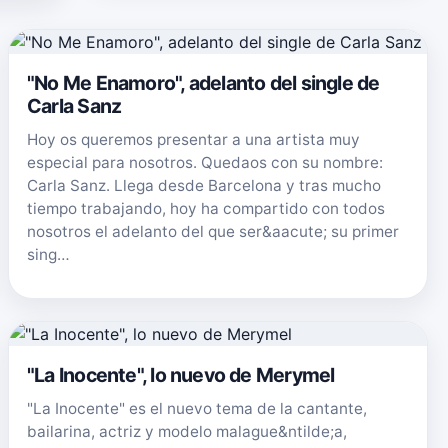
"No Me Enamoro", adelanto del single de
Carla Sanz
Hoy os queremos presentar a una artista muy
especial para nosotros. Quedaos con su nombre:
Carla Sanz. Llega desde Barcelona y tras mucho
tiempo trabajando, hoy ha compartido con todos
nosotros el adelanto del que ser&aacute; su primer
sing…
"La Inocente", lo nuevo de Merymel
"La Inocente" es el nuevo tema de la cantante,
bailarina, actriz y modelo malague&ntilde;a,