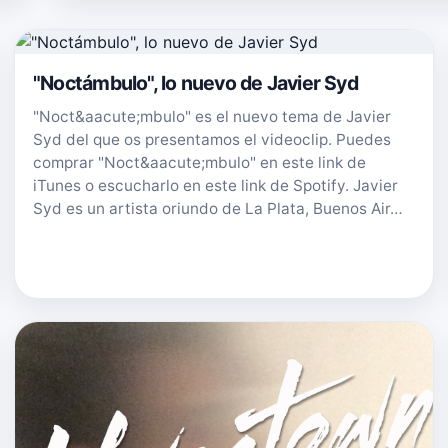
"Noctámbulo", lo nuevo de Javier Syd
"Noct&aacute;mbulo" es el nuevo tema de Javier
Syd del que os presentamos el videoclip. Puedes
comprar "Noct&aacute;mbulo" en este link de
iTunes o escucharlo en este link de Spotify. Javier
Syd es un artista oriundo de La Plata, Buenos Air…