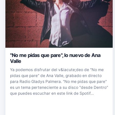
"No me pidas que pare", lo nuevo de Ana
Valle
Ya podemos disfrutar del v&iacute;deo de "No me
pidas que pare" de Ana Valle, grabado en directo
para Radio Gladys Palmera. "No me pidas que pare"
es un tema perteneciente a su disco "desde Dentro"
que puedes escuchar en este link de Spotif…