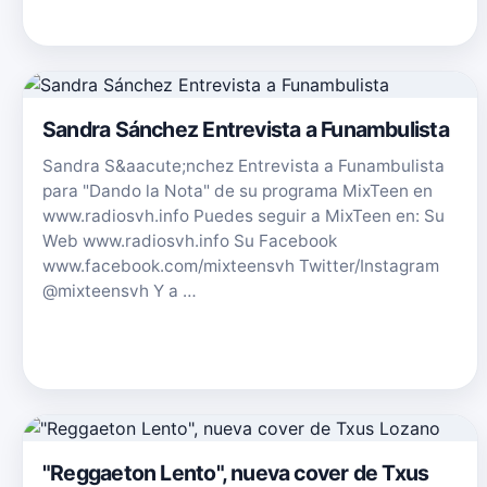
Sandra Sánchez Entrevista a Funambulista
Sandra S&aacute;nchez Entrevista a Funambulista
para "Dando la Nota" de su programa MixTeen en
www.radiosvh.info Puedes seguir a MixTeen en: Su
Web www.radiosvh.info Su Facebook
www.facebook.com/mixteensvh Twitter/Instagram
@mixteensvh Y a …
"Reggaeton Lento", nueva cover de Txus