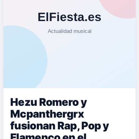
Hezu Romero y
Mcpanthergrx
fusionan Rap, Pop y
Flamenco en el