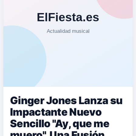
Ginger Jones Lanza su
Impactante Nuevo
Sencillo "Ay, que me
muero", Una Fusión