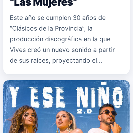
“Las Mujeres”
Este año se cumplen 30 años de
“Clásicos de la Provincia”, la
producción discográfica en la que
Vives creó un nuevo sonido a partir
de sus raíces, proyectando el
vallenato a nivel internacional. El
disco se convirtió en un clásico
inmortal,…