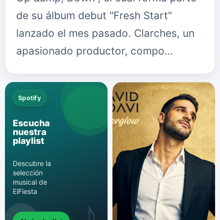
de su álbum debut "Fresh Start"
lanzado el mes pasado. Clarches, un
apasionado productor, compo…
Spotify
Escucha
nuestra
playlist
Descubre la
selección
musical de
ElFiesta