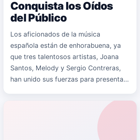
Conquista los Oídos
del Público
Los aficionados de la música
española están de enhorabuena, ya
que tres talentosos artistas, Joana
Santos, Melody y Sergio Contreras,
han unido sus fuerzas para presentar
el electrizante sencillo "Y ESE NIÑO
2.0". Esta colaboración única ha…