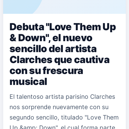
Debuta "Love Them Up
& Down", el nuevo
sencillo del artista
Clarches que cautiva
con su frescura
musical
El talentoso artista parisino Clarches
nos sorprende nuevamente con su
segundo sencillo, titulado "Love Them
Up &amp; Down", el cual forma parte