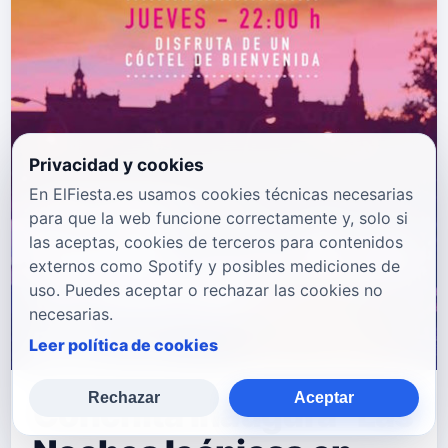
Privacidad y cookies
En ElFiesta.es usamos cookies técnicas necesarias
para que la web funcione correctamente y, solo si
las aceptas, cookies de terceros para contenidos
externos como Spotify y posibles mediciones de
uso. Puedes aceptar o rechazar las cookies no
necesarias.
Leer política de cookies
Rechazar
Aceptar
Conchita Inaugura “Las