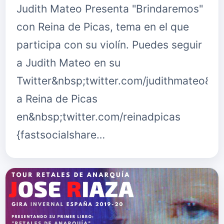
Judith Mateo Presenta "Brindaremos"
con Reina de Picas, tema en el que
participa con su violín. Puedes seguir
a Judith Mateo en su
Twitter&nbsp;twitter.com/judithmateo&nb
a Reina de Picas
en&nbsp;twitter.com/reinadpicas
{fastsocialshare…