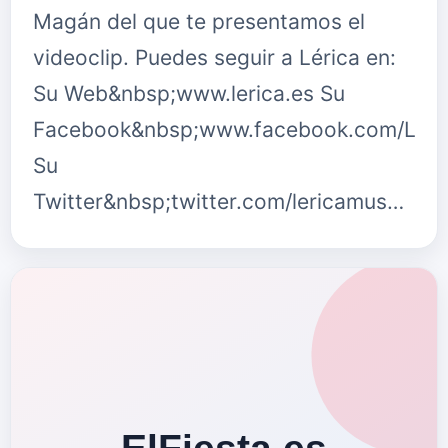
Magán del que te presentamos el
videoclip. Puedes seguir a Lérica en:
Su Web&nbsp;www.lerica.es Su
Facebook&nbsp;www.facebook.com/Leri
Su
Twitter&nbsp;twitter.com/lericamus…