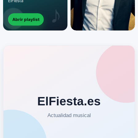
ElFiesta
Abrir playlist