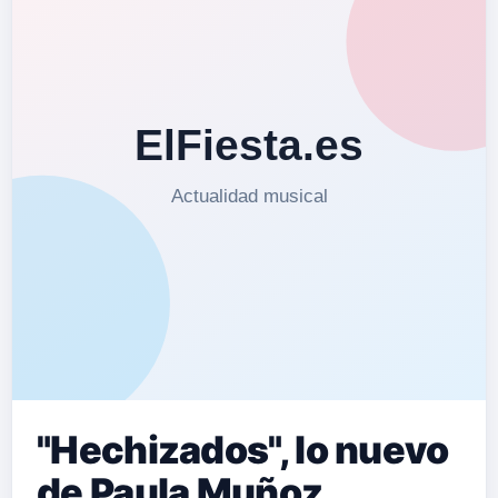
"Hechizados", lo nuevo
de Paula Muñoz