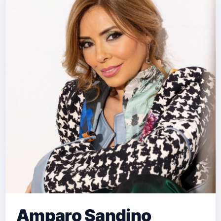
…
Amparo Sandino