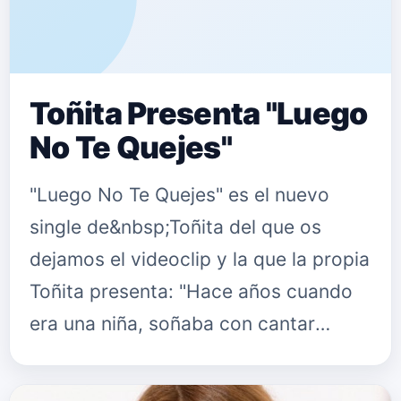
Toñita Presenta "Luego
No Te Quejes"
"Luego No Te Quejes" es el nuevo
single de&nbsp;Toñita del que os
dejamos el videoclip y la que la propia
Toñita presenta: "Hace años cuando
era una niña, soñaba con cantar
música ranchera y componer mis
canciones como el gran artista Juan