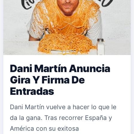
que fascinará a los espectadores.
CLAUDIA MOLINA MADONNA Con
tan solo nueve años debutó co…
Dani Martín Anuncia
Gira Y Firma De
Entradas
Dani Martín vuelve a hacer lo que le
da la gana. Tras recorrer España y
América con su exitosa