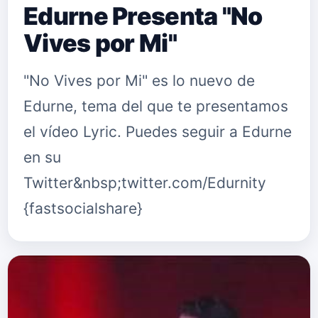
Edurne Presenta "No
Vives por Mi"
"No Vives por Mi" es lo nuevo de
Edurne, tema del que te presentamos
el vídeo Lyric. Puedes seguir a Edurne
en su
Twitter&nbsp;twitter.com/Edurnity
{fastsocialshare}