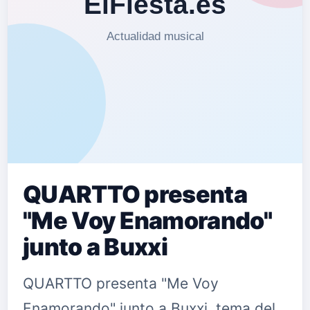
QUARTTO presenta
"Me Voy Enamorando"
junto a Buxxi
QUARTTO presenta "Me Voy
Enamorando" junto a Buxxi, tema del