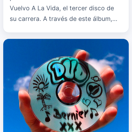
Vuelvo A La Vida, el tercer disco de
su carrera. A través de este álbum,
titulado con el mismo nombre que su
éxito radiofónico, Lorena abre su
cor…