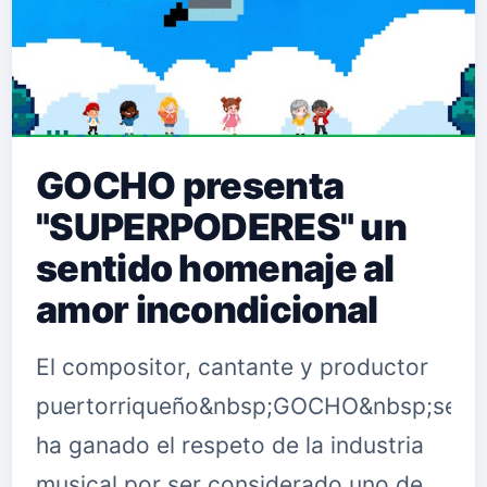
GOCHO presenta
"SUPERPODERES" un
sentido homenaje al
amor incondicional
El compositor, cantante y productor
puertorriqueño&nbsp;GOCHO&nbsp;se
ha ganado el respeto de la industria
musical por ser considerado uno de