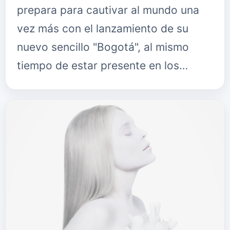
prepara para cautivar al mundo una
vez más con el lanzamiento de su
nuevo sencillo "Bogotá", al mismo
tiempo de estar presente en los
Monitor Music Awards este año que
tuvo como sede a la Ciudad de
Guate…