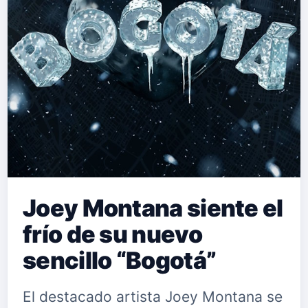
convertirse en un éxito en las listas
de reproducción y en las pistas de
baile. El artista norteamericano ha
demostrado una vez más su habilidad
para crear música…
Joey Montana siente el
frío de su nuevo
sencillo “Bogotá”
El destacado artista Joey Montana se