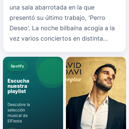
una sala abarrotada en la que
presentó su último trabajo, 'Perro
Deseo'. La noche bilbaína acogía a la
vez varios conciertos en distinta…
Spotify
Escucha
nuestra
playlist
Descubre la
selección
musical de
ElFiesta