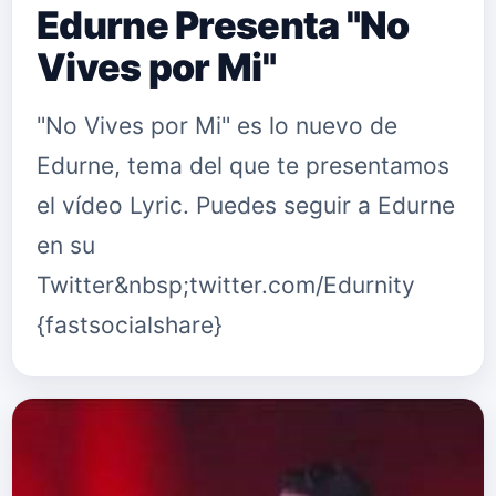
Edurne Presenta "No
Vives por Mi"
"No Vives por Mi" es lo nuevo de
Edurne, tema del que te presentamos
el vídeo Lyric. Puedes seguir a Edurne
en su
Twitter&nbsp;twitter.com/Edurnity
{fastsocialshare}