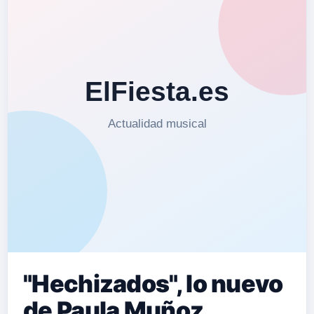
"Hechizados", lo nuevo
de Paula Muñoz