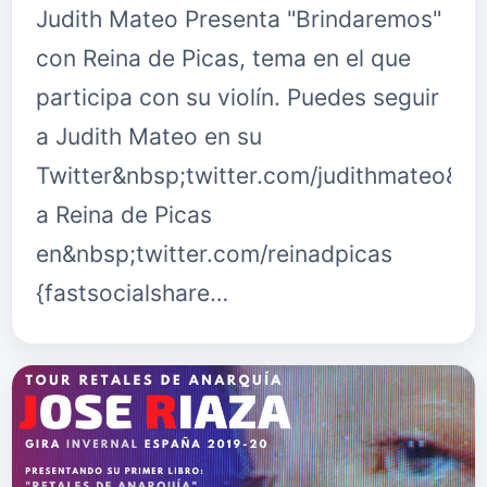
Judith Mateo Presenta "Brindaremos"
con Reina de Picas, tema en el que
participa con su violín. Puedes seguir
a Judith Mateo en su
Twitter&nbsp;twitter.com/judithmateo&nb
a Reina de Picas
en&nbsp;twitter.com/reinadpicas
{fastsocialshare…