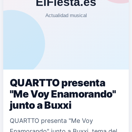
QUARTTO presenta
"Me Voy Enamorando"
junto a Buxxi
QUARTTO presenta "Me Voy
Enamorando" junto a Buxxi, tema del