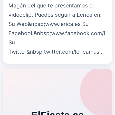
Magán del que te presentamos el
videoclip. Puedes seguir a Lérica en:
Su Web&nbsp;www.lerica.es Su
Facebook&nbsp;www.facebook.com/Leri
Su
Twitter&nbsp;twitter.com/lericamus…