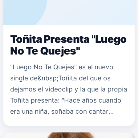
Toñita Presenta "Luego
No Te Quejes"
"Luego No Te Quejes" es el nuevo
single de&nbsp;Toñita del que os
dejamos el videoclip y la que la propia
Toñita presenta: "Hace años cuando
era una niña, soñaba con cantar
música ranchera y componer mis
canciones como el gran artista Juan