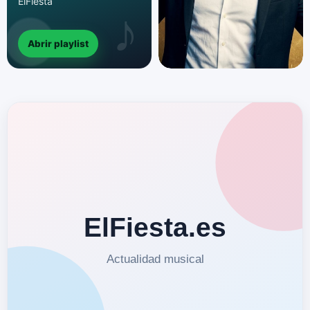
ElFiesta
Abrir playlist