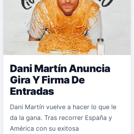
que fascinará a los espectadores.
CLAUDIA MOLINA MADONNA Con
tan solo nueve años debutó co…
Dani Martín Anuncia
Gira Y Firma De
Entradas
Dani Martín vuelve a hacer lo que le
da la gana. Tras recorrer España y
América con su exitosa