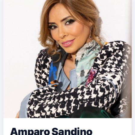
…
Amparo Sandino