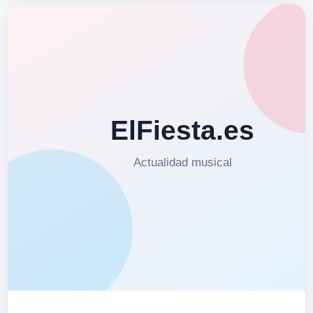
técnicas nuevas para poder llegar a
ser …