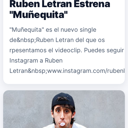
Ruben Letran Estrena
"Muñequita"
"Muñequita" es el nuevo single
de&nbsp;Ruben Letran del que os
rpesentamos el videoclip. Puedes seguir 
Instagram a Ruben
Letran&nbsp;www.instagram.com/rubenle