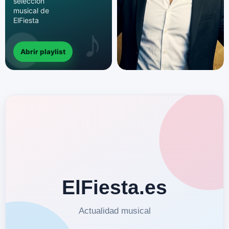
selección
musical de
ElFiesta
Abrir playlist