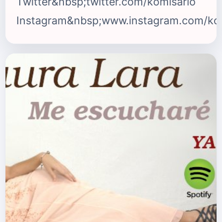
Twitter&nbsp;twitter.com/komisario
Instagram&nbsp;www.instagram.com/kom