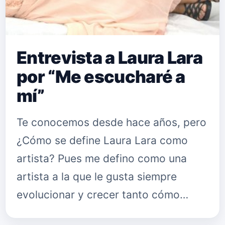
Entrevista a Laura Lara
por “Me escucharé a
mí”
Te conocemos desde hace años, pero
¿Cómo se define Laura Lara como
artista? Pues me defino como una
artista a la que le gusta siempre
evolucionar y crecer tanto cómo
artista como en aprender cada día