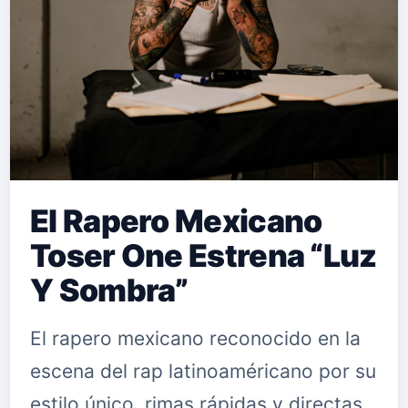
El Rapero Mexicano
Toser One Estrena “Luz
Y Sombra”
El rapero mexicano reconocido en la
escena del rap latinoaméricano por su
estilo único, rimas rápidas y directas