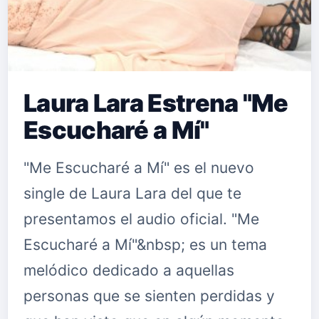
Laura Lara Estrena "Me
Escucharé a Mí"
"Me Escucharé a Mí" es el nuevo
single de Laura Lara del que te
presentamos el audio oficial. "Me
Escucharé a Mí"&nbsp; es un tema
melódico dedicado a aquellas
personas que se sienten perdidas y