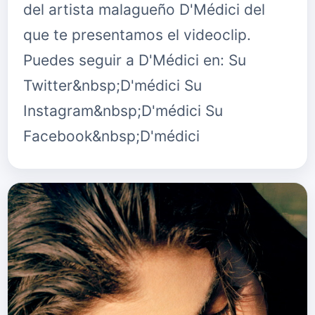
del artista malagueño D'Médici del
que te presentamos el videoclip.
Puedes seguir a D'Médici en: Su
Twitter&nbsp;D'médici Su
Instagram&nbsp;D'médici Su
Facebook&nbsp;D'médici