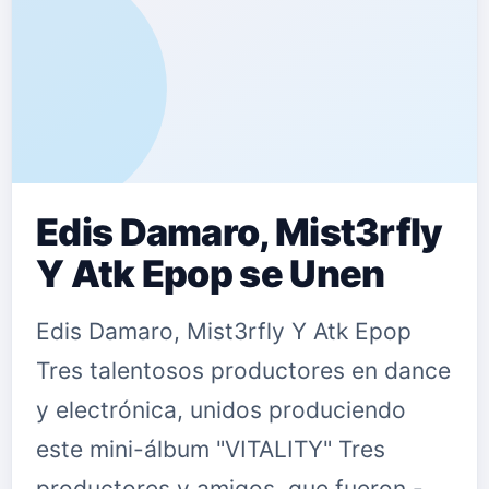
Edis Damaro, Mist3rfly
Y Atk Epop se Unen
Edis Damaro, Mist3rfly Y Atk Epop
Tres talentosos productores en dance
y electrónica, unidos produciendo
este mini-álbum "VITALITY" Tres
productores y amigos. que fueron,-