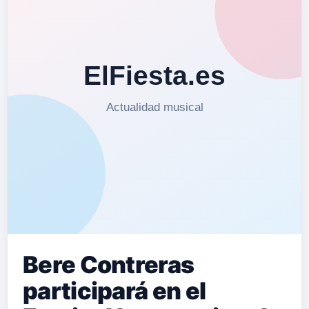
Bere Contreras
participará en el