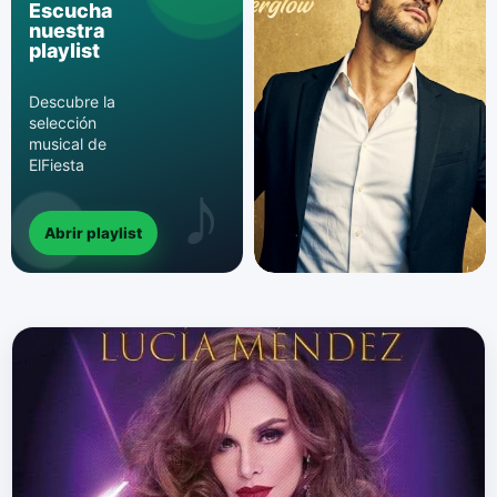
Escucha
nuestra
playlist
Descubre la
selección
musical de
ElFiesta
Abrir playlist