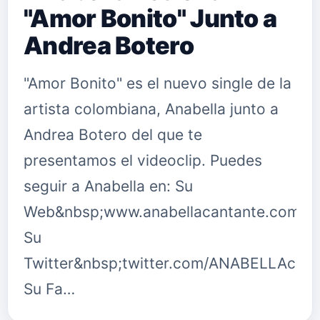
"Amor Bonito" Junto a
Andrea Botero
"Amor Bonito" es el nuevo single de la
artista colombiana, Anabella junto a
Andrea Botero del que te
presentamos el videoclip. Puedes
seguir a Anabella en: Su
Web&nbsp;www.anabellacantante.com
Su
Twitter&nbsp;twitter.com/ANABELLAcant
Su Fa…