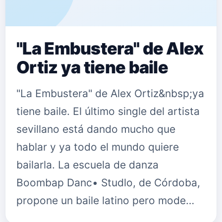
"La Embustera" de Alex
Ortiz ya tiene baile
"La Embustera" de Alex Ortiz&nbsp;ya
tiene baile. El último single del artista
sevillano está dando mucho que
hablar y ya todo el mundo quiere
bailarla. La escuela de danza
Boombap Danc• Studlo, de Córdoba,
propone un baile latino pero mode…