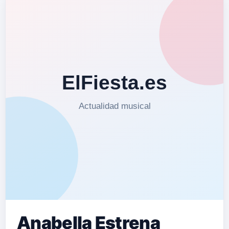
estilos del género pop,…
Anabella Estrena