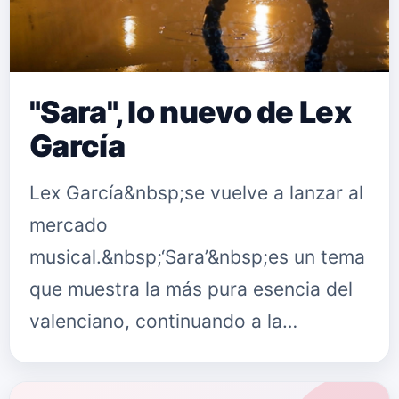
"Sara", lo nuevo de Lex
García
Lex García&nbsp;se vuelve a lanzar al
mercado
musical.&nbsp;‘Sara’&nbsp;es un tema
que muestra la más pura esencia del
valenciano, continuando a la
perfección con su particular línea
musical.&nbsp;Mezclando distintos