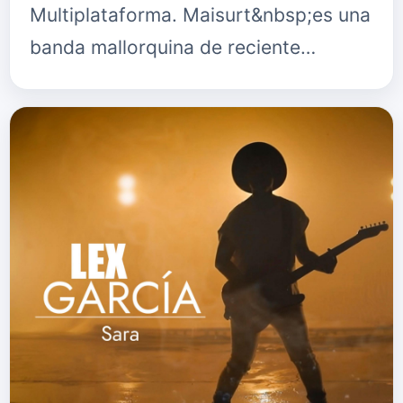
Multiplataforma. Maisurt&nbsp;es una
banda mallorquina de reciente
creación basada en la interacción
entre la poesía y la música moderna.
Su&nbsp;lema …