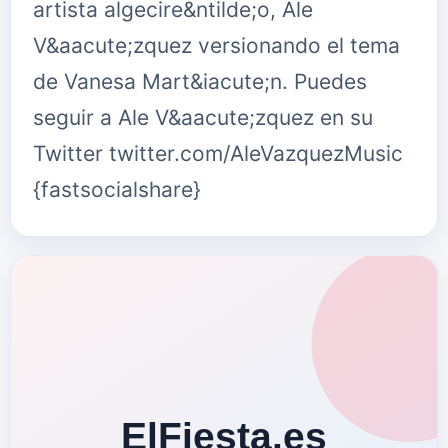
artista algecire&ntilde;o, Ale
V&aacute;zquez versionando el tema
de Vanesa Mart&iacute;n. Puedes
seguir a Ale V&aacute;zquez en su
Twitter twitter.com/AleVazquezMusic
{fastsocialshare}