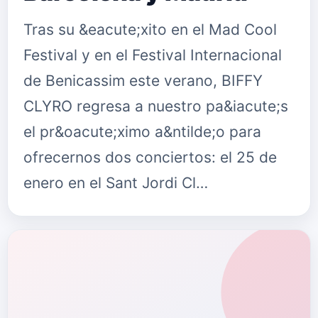
Tras su &eacute;xito en el Mad Cool
Festival y en el Festival Internacional
de Benicassim este verano, BIFFY
CLYRO regresa a nuestro pa&iacute;s
el pr&oacute;ximo a&ntilde;o para
ofrecernos dos conciertos: el 25 de
enero en el Sant Jordi Cl…