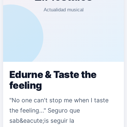
Edurne & Taste the
feeling
"No one can't stop me when I taste
the feeling..." Seguro que
sab&eacute;is seguir la