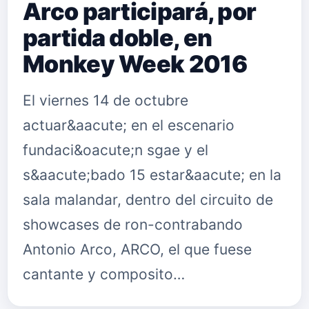
Arco participará, por
partida doble, en
Monkey Week 2016
El viernes 14 de octubre
actuar&aacute; en el escenario
fundaci&oacute;n sgae y el
s&aacute;bado 15 estar&aacute; en la
sala malandar, dentro del circuito de
showcases de ron-contrabando
Antonio Arco, ARCO, el que fuese
cantante y composito…