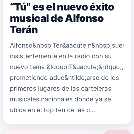
“Tú” es el nuevo éxito
musical de Alfonso
Terán
Alfonso&nbsp;Ter&aacute;n&nbsp;suena
insistentemente en la radio con su
nuevo tema &ldquo;T&uacute;&rdquo;,
prometiendo adue&ntilde;arse de los
primeros lugares de las carteleras
musicales nacionales donde ya se
ubica en el top ten de las c…