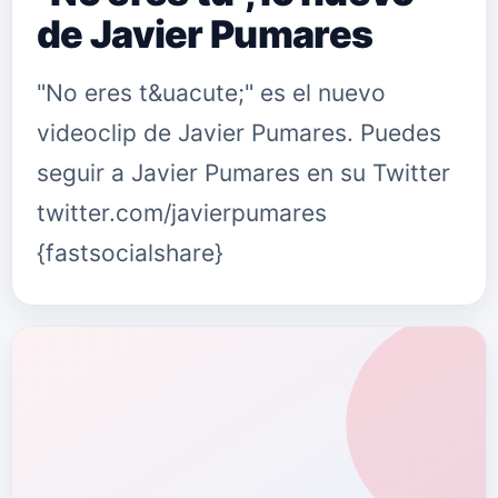
de Javier Pumares
"No eres t&uacute;" es el nuevo
videoclip de Javier Pumares. Puedes
seguir a Javier Pumares en su Twitter
twitter.com/javierpumares
{fastsocialshare}