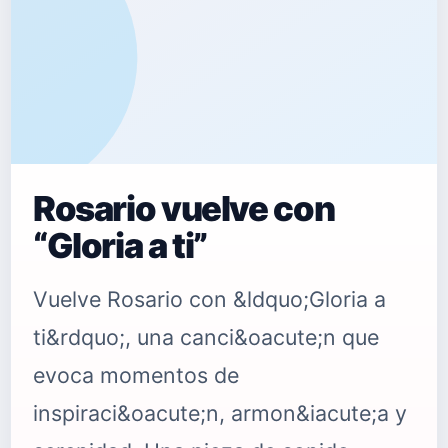
Rosario vuelve con
“Gloria a ti”
Vuelve Rosario con &ldquo;Gloria a
ti&rdquo;, una canci&oacute;n que
evoca momentos de
inspiraci&oacute;n, armon&iacute;a y