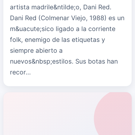
artista madrile&ntilde;o, Dani Red.
Dani Red (Colmenar Viejo, 1988) es un
m&uacute;sico ligado a la corriente
folk, enemigo de las etiquetas y
siempre abierto a
nuevos&nbsp;estilos. Sus botas han
recor…