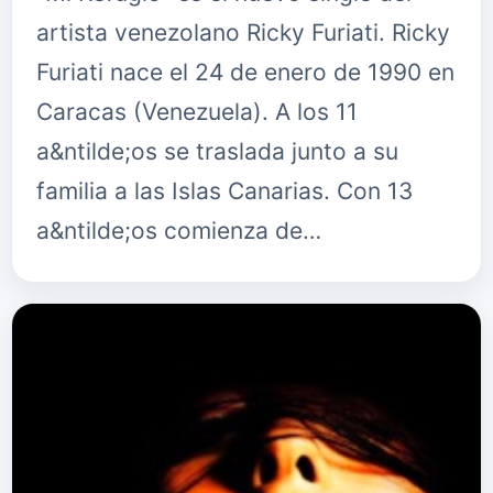
artista venezolano Ricky Furiati. Ricky
Furiati nace el 24 de enero de 1990 en
Caracas (Venezuela). A los 11
a&ntilde;os se traslada junto a su
familia a las Islas Canarias. Con 13
a&ntilde;os comienza de…