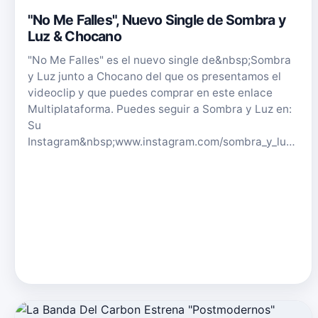
"No Me Falles", Nuevo Single de Sombra y
Luz & Chocano
"No Me Falles" es el nuevo single de&nbsp;Sombra
y Luz junto a Chocano del que os presentamos el
videoclip y que puedes comprar en este enlace
Multiplataforma. Puedes seguir a Sombra y Luz en:
Su
Instagram&nbsp;www.instagram.com/sombra_y_lu…