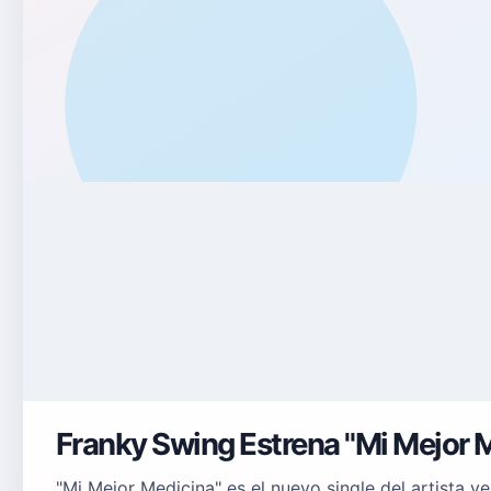
Franky Swing Estrena "Mi Mejor 
"Mi Mejor Medicina" es el nuevo single del artista 