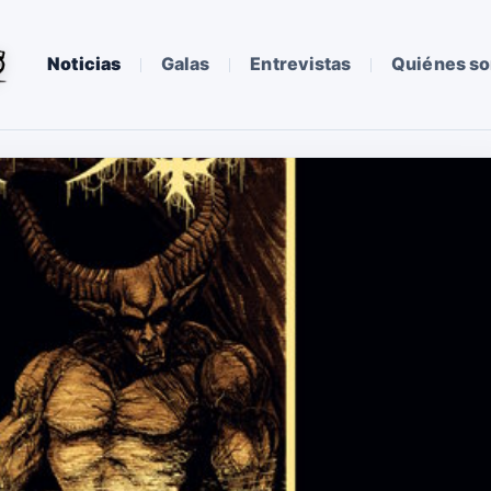
Noticias
Galas
Entrevistas
Quiénes s