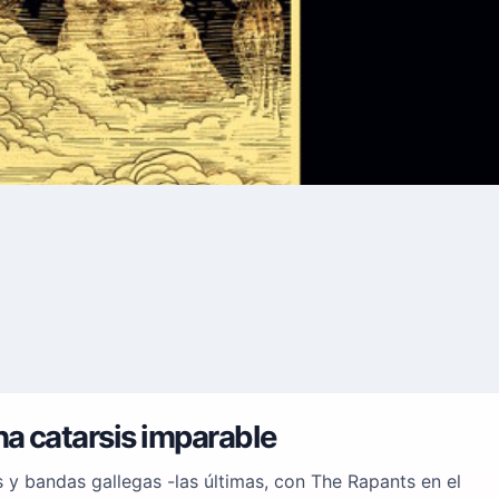
na catarsis imparable
s y bandas gallegas -las últimas, con The Rapants en el