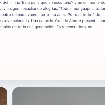
mix del himno ‘Esta pena que a veces teño’- y en un moment
todavía sigue cosechando alegrías. "Todos moi guapos, todo
 e dentro de nada vamos ter trinta anos. Por que todo é de
s revolucionaria. Una catarsis. Grande Amore presenta, co
emonios de toda una generación. Es regeneradora, ne…