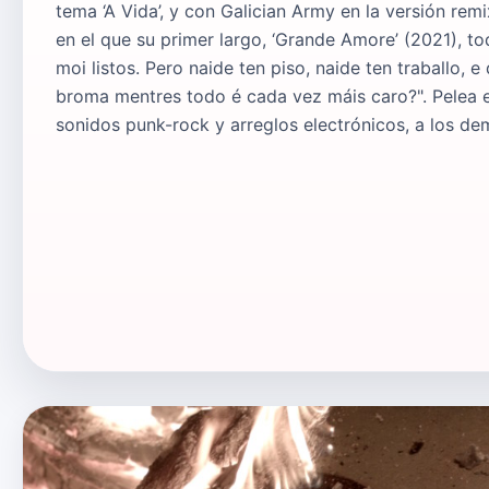
tema ‘A Vida’, y con Galician Army en la versión re
en el que su primer largo, ‘Grande Amore’ (2021), 
moi listos. Pero naide ten piso, naide ten traballo,
broma mentres todo é cada vez máis caro?". Pelea e
sonidos punk-rock y arreglos electrónicos, a los d