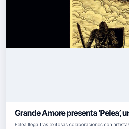
Grande Amore presenta ‘Pelea’, u
Pelea llega tras exitosas colaboraciones con artista