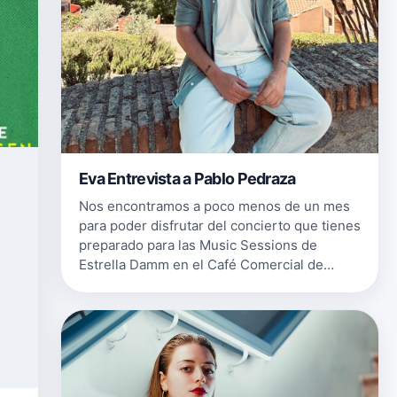
Eva Entrevista a Pablo Pedraza
Nos encontramos a poco menos de un mes
para poder disfrutar del concierto que tienes
preparado para las Music Sessions de
Estrella Damm en el Café Comercial de
Madrid. ¡Y tienes todo vendido!&nbsp;
¿Cómo te enfrentas a esta cita tan especia…