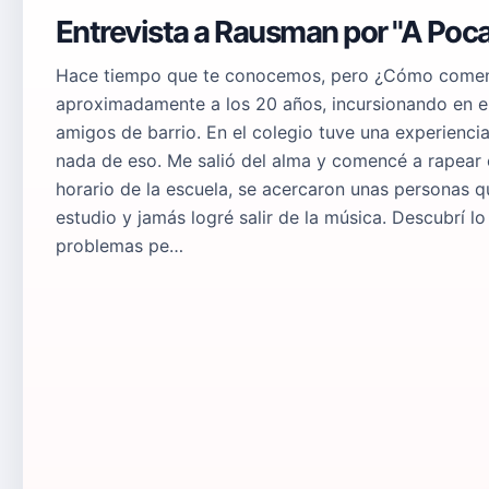
Entrevista a Rausman por "A Poca
Hace tiempo que te conocemos, pero ¿Cómo comenzó
aproximadamente a los 20 años, incursionando en el 
amigos de barrio. En el colegio tuve una experiencia
nada de eso. Me salió del alma y comencé a rapear 
horario de la escuela, se acercaron unas personas 
estudio y jamás logré salir de la música. Descubrí l
problemas pe…