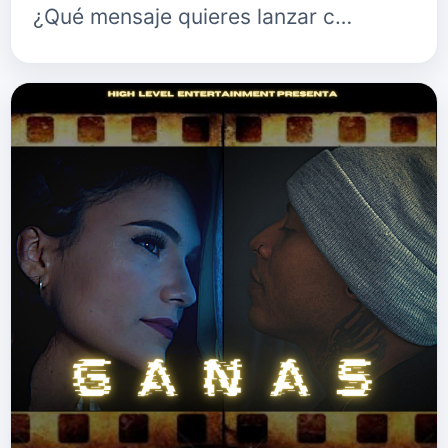
¿Qué mensaje quieres lanzar c…