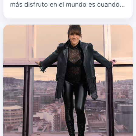
más disfruto en el mundo es cuando
comienzo a crear y construir
melodías, ver las canciones como
viajes c…