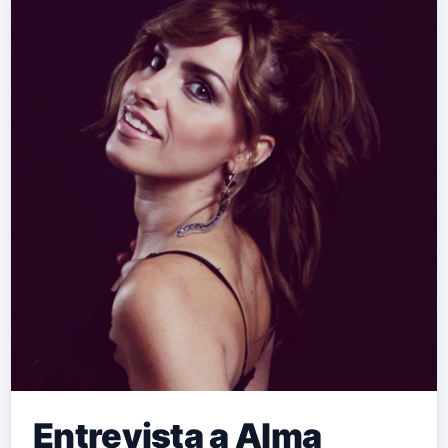
Más"? …
Entrevista a Alma