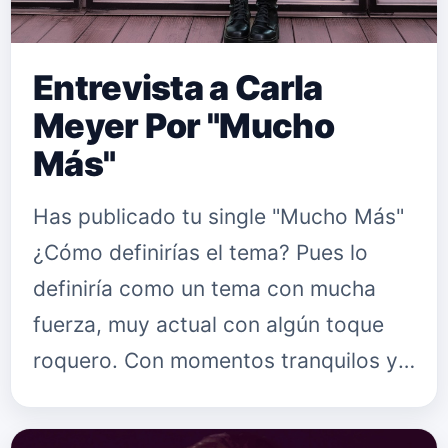
Entrevista a Carla
Meyer Por "Mucho
Más"
Has publicado tu single "Mucho Más"
¿Cómo definirías el tema? Pues lo
definiría como un tema con mucha
fuerza, muy actual con algún toque
roquero. Con momentos tranquilos y
momentos muy potentes ¿Qué
mensaje quieres lanzar con "Mucho