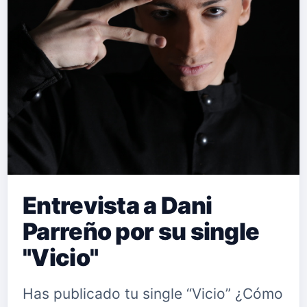
Entrevista a Dani
Parreño por su single
"Vicio"
Has publicado tu single “Vicio” ¿Cómo