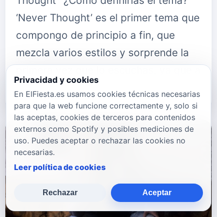
Thought” ¿Cómo definirías el tema?
‘Never Thought’ es el primer tema que
compongo de principio a fin, que
mezcla varios estilos y sorprende la
primera vez que lo escuchas, ya que a
Privacidad y cookies
simple vista parece que vaya…
En ElFiesta.es usamos cookies técnicas necesarias
para que la web funcione correctamente y, solo si
las aceptas, cookies de terceros para contenidos
externos como Spotify y posibles mediciones de
uso. Puedes aceptar o rechazar las cookies no
necesarias.
Leer política de cookies
Rechazar
Aceptar