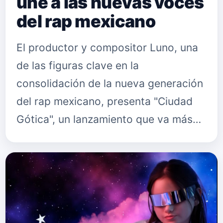
une a las nuevas voces
del rap mexicano
El productor y compositor Luno, una
de las figuras clave en la
consolidación de la nueva generación
del rap mexicano, presenta "Ciudad
Gótica", un lanzamiento que va más
allá de una colaboración tradicional
para convertirse en un punto de e…