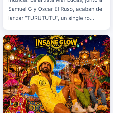
Samuel G y Oscar El Ruso, acaban de
lanzar "TURUTUTU", un single ro…