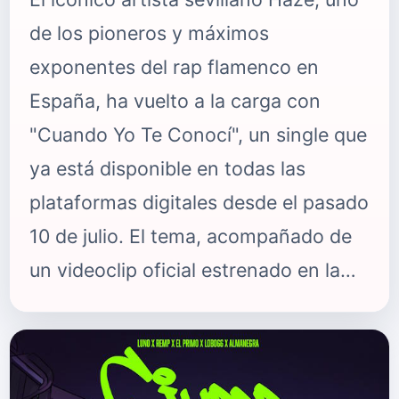
de los pioneros y máximos
exponentes del rap flamenco en
España, ha vuelto a la carga con
"Cuando Yo Te Conocí", un single que
ya está disponible en todas las
plataformas digitales desde el pasado
10 de julio. El tema, acompañado de
un videoclip oficial estrenado en la
misma fecha, rescata la pura esencia
de un artista que ha sabido
evolucionar sin perder la identidad