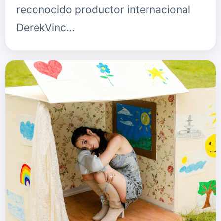
reconocido productor internacional
DerekVinc…