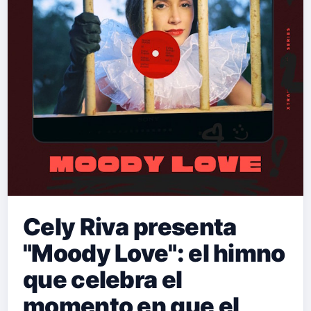
Cely Riva presenta
"Moody Love": el himno
que celebra el
momento en que el