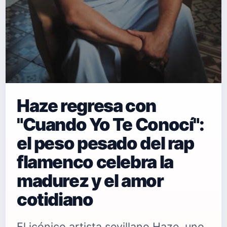
Haze regresa con
"Cuando Yo Te Conocí":
el peso pesado del rap
flamenco celebra la
madurez y el amor
cotidiano
El icónico artista sevillano Haze, uno