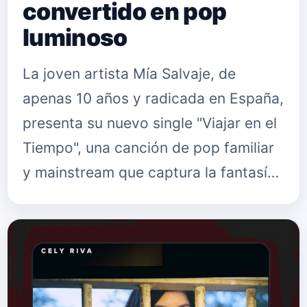
convertido en pop
luminoso
La joven artista Mía Salvaje, de
apenas 10 años y radicada en España,
presenta su nuevo single "Viajar en el
Tiempo", una canción de pop familiar
y mainstream que captura la fantasía
favorita de cualquier niño: poder
trasladarse a otra époc…