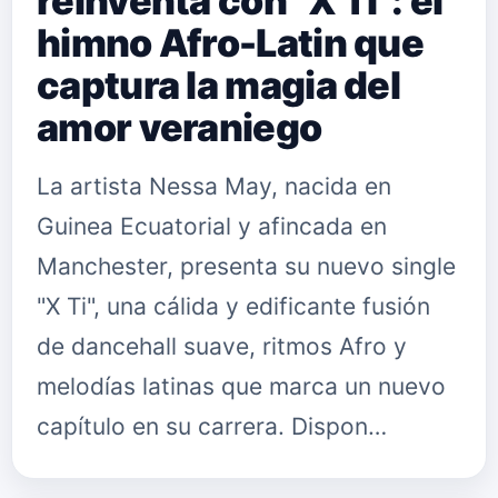
reinventa con "X Ti": el
himno Afro-Latin que
captura la magia del
amor veraniego
La artista Nessa May, nacida en
Guinea Ecuatorial y afincada en
Manchester, presenta su nuevo single
"X Ti", una cálida y edificante fusión
de dancehall suave, ritmos Afro y
melodías latinas que marca un nuevo
capítulo en su carrera. Dispon…