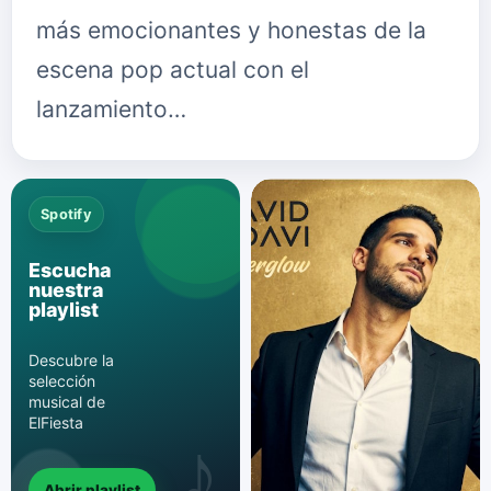
más emocionantes y honestas de la
escena pop actual con el
lanzamiento…
Spotify
Escucha
nuestra
playlist
Descubre la
selección
musical de
ElFiesta
Abrir playlist