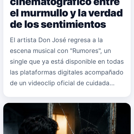
cinematográfico entre
el murmullo y la verdad
de los sentimientos
El artista Don José regresa a la
escena musical con "Rumores", un
single que ya está disponible en todas
las plataformas digitales acompañado
de un videoclip oficial de cuidada
factura audiovisual a cargo de Catire.
La canción, que se mueve…