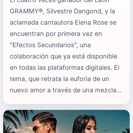
GRAMMY®, Silvestre Dangond, y la
aclamada cantautora Elena Rose se
encuentran por primera vez en
"Efectos Secundarios", una
colaboración que ya está disponible
en todas las plataformas digitales. El
tema, que retrata la euforia de un
nuevo amor a través de una mezcla
de sonidos modernos y una
producción impecable, encuentra en
el dúo el equilibrio perfecto entre la