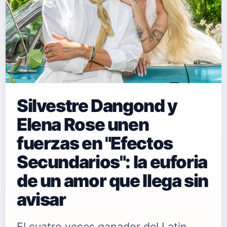
Silvestre Dangond y
Elena Rose unen
fuerzas en "Efectos
Secundarios": la euforia
de un amor que llega sin
avisar
El cuatro veces ganador del Latin