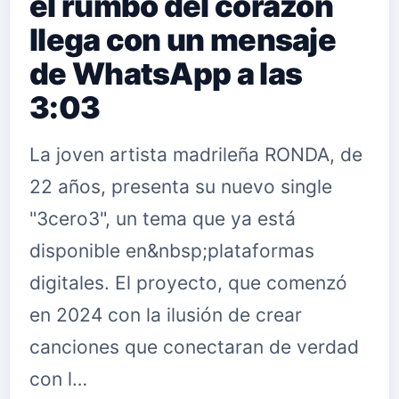
el rumbo del corazón
llega con un mensaje
de WhatsApp a las
3:03
La joven artista madrileña RONDA, de
22 años, presenta su nuevo single
"3cero3", un tema que ya está
disponible en&nbsp;plataformas
digitales. El proyecto, que comenzó
en 2024 con la ilusión de crear
canciones que conectaran de verdad
con l…