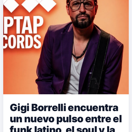
Gigi Borrelli encuentra
un nuevo pulso entre el
funk latino, el soul y la