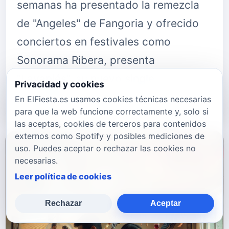
semanas ha presentado la remezcla
de "Angeles" de Fangoria y ofrecido
conciertos en festivales como
Sonorama Ribera, presenta
"Lavapiés", su nuevo single.
Privacidad y cookies
Disponible ya en todas las…
En ElFiesta.es usamos cookies técnicas necesarias
para que la web funcione correctamente y, solo si
las aceptas, cookies de terceros para contenidos
externos como Spotify y posibles mediciones de
uso. Puedes aceptar o rechazar las cookies no
necesarias.
Leer política de cookies
Rechazar
Aceptar