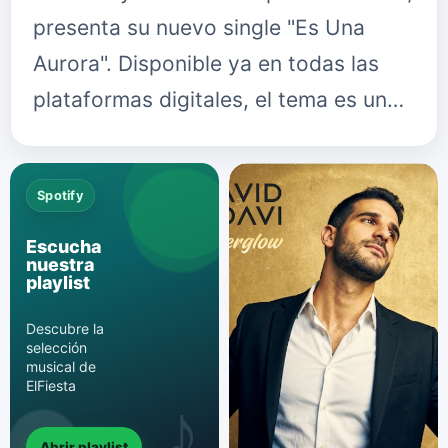
presenta su nuevo single "Es Una
Aurora". Disponible ya en todas las
plataformas digitales, el tema es un…
Spotify
Escucha
nuestra
playlist
Descubre la
selección
musical de
ElFiesta
Abrir playlist