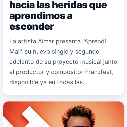
hacia las heridas que
aprendimos a
esconder
La artista Aimar presenta "Aprendí
Mal", su nuevo single y segundo
adelanto de su proyecto musical junto
al productor y compositor Franzfeat,
disponible ya en todas las
plataformas digitales. El tema, que
llega tras su primer sencillo "Furi…