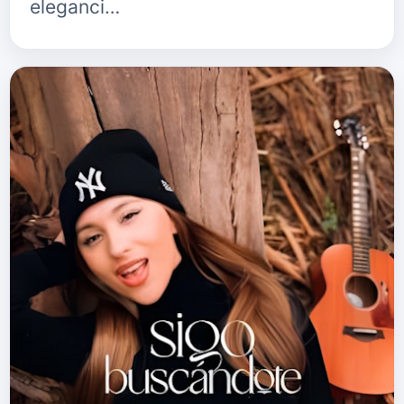
eleganci…