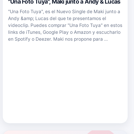
"Una Foto Tuya", Maki junto a Andy & Lucas
"Una Foto Tuya", es el Nuevo Single de Maki junto a
Andy &amp; Lucas del que te presentamos el
videoclip. Puedes comprar "Una Foto Tuya" en estos
links de iTunes, Google Play o Amazon y escucharlo
en Spotify o Deezer. Maki nos propone para …