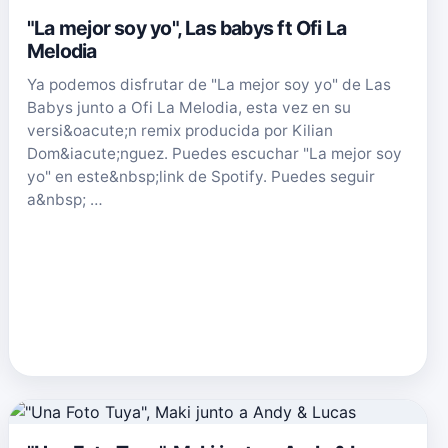
"La mejor soy yo", Las babys ft Ofi La
Melodia
Ya podemos disfrutar de "La mejor soy yo" de Las
Babys junto a Ofi La Melodia, esta vez en su
versi&oacute;n remix producida por Kilian
Dom&iacute;nguez. Puedes escuchar "La mejor soy
yo" en este&nbsp;link de Spotify. Puedes seguir
a&nbsp; …