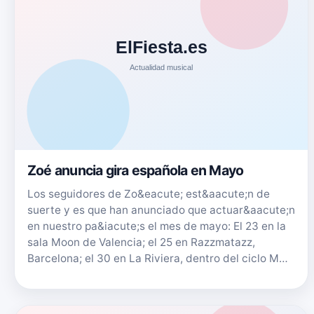
Zoé anuncia gira española en Mayo
Los seguidores de Zo&eacute; est&aacute;n de
suerte y es que han anunciado que actuar&aacute;n
en nuestro pa&iacute;s el mes de mayo: El 23 en la
sala Moon de Valencia; el 25 en Razzmatazz,
Barcelona; el 30 en La Riviera, dentro del ciclo M…