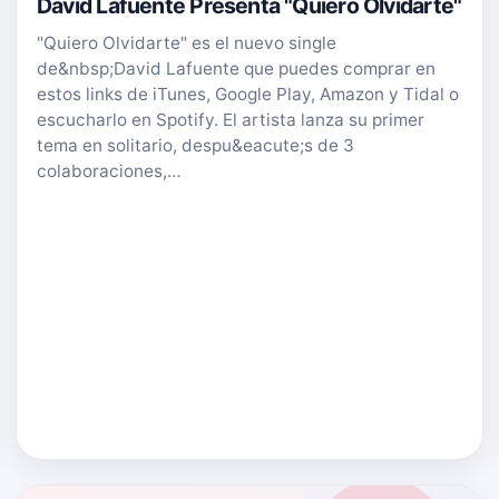
David Lafuente Presenta "Quiero Olvidarte"
"Quiero Olvidarte" es el nuevo single
de&nbsp;David Lafuente que puedes comprar en
estos links de iTunes, Google Play, Amazon y Tidal o
escucharlo en Spotify. El artista lanza su primer
tema en solitario, despu&eacute;s de 3
colaboraciones,…