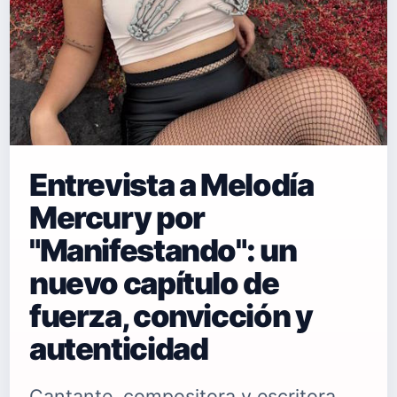
Entrevista a Melodía
Mercury por
"Manifestando": un
nuevo capítulo de
fuerza, convicción y
autenticidad
Cantante, compositora y escritora,