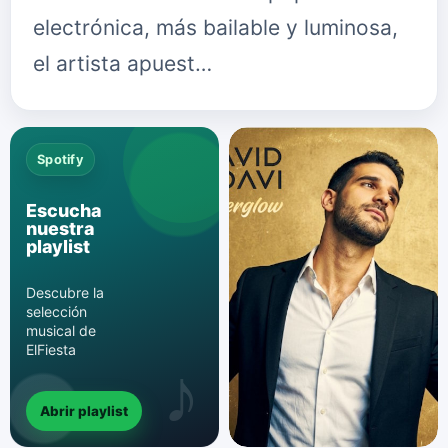
electrónica, más bailable y luminosa,
el artista apuest…
Spotify
Escucha
nuestra
playlist
Descubre la
selección
musical de
ElFiesta
Abrir playlist