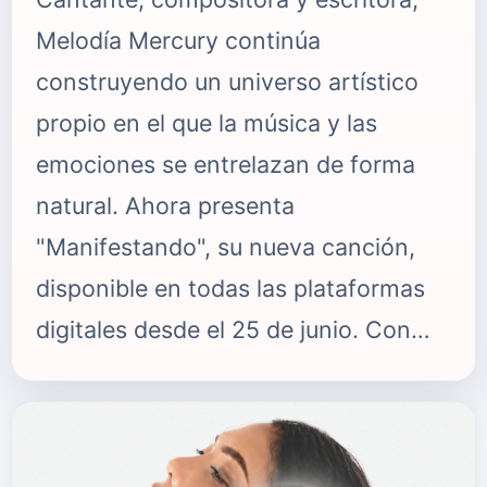
Melodía Mercury continúa
construyendo un universo artístico
propio en el que la música y las
emociones se entrelazan de forma
natural. Ahora presenta
"Manifestando", su nueva canción,
disponible en todas las plataformas
digitales desde el 25 de junio. Con
una marcada esencia rockera, este
lanzamiento representa una nueva
oportunidad para conocer la visión