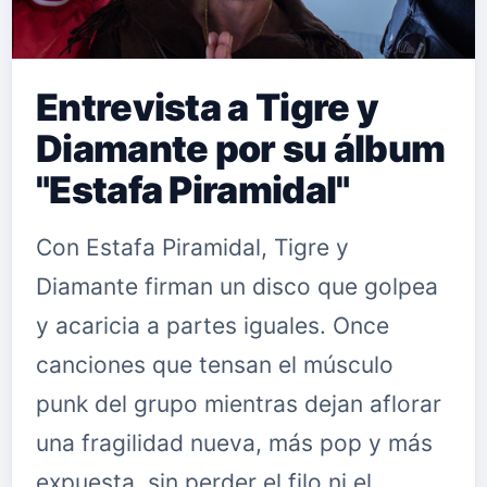
Entrevista a Tigre y
Diamante por su álbum
"Estafa Piramidal"
Con Estafa Piramidal, Tigre y
Diamante firman un disco que golpea
y acaricia a partes iguales. Once
canciones que tensan el músculo
punk del grupo mientras dejan aflorar
una fragilidad nueva, más pop y más
expuesta, sin perder el filo ni el…