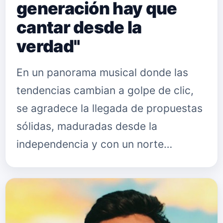
generación hay que
cantar desde la
verdad"
En un panorama musical donde las
tendencias cambian a golpe de clic,
se agradece la llegada de propuestas
sólidas, maduradas desde la
independencia y con un norte
artístico claro. Macarena Navarro se
está consolidando a pasos
agigantados co…