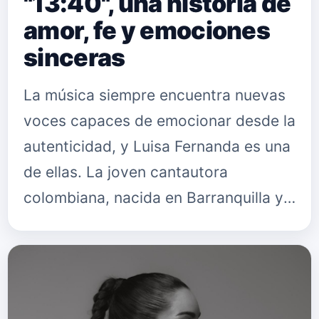
"13:40", una historia de
amor, fe y emociones
sinceras
La música siempre encuentra nuevas
voces capaces de emocionar desde la
autenticidad, y Luisa Fernanda es una
de ellas. La joven cantautora
colombiana, nacida en Barranquilla y
afincada actualmente en Madrid,
inicia oficialmente su carrera d…