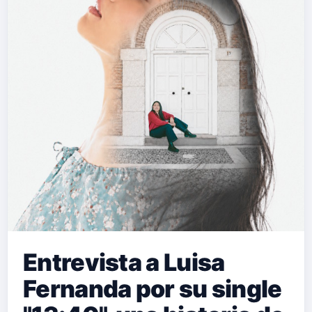
artística de una creadora que utiliza
sus composiciones como una
herramienta de expresión, reflexión y
conexión con el público. Hablamos
con ella sobre este estreno, su
evolución musical y los sueños que
sigue construyendo a través de su
arte. "Manifestando…
Entrevista a Luisa
Fernanda por su single